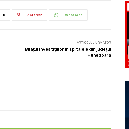
X
Pinterest
WhatsApp
ARTICOLUL URMĂTOR
Bilațul investițiilor în spitalele din județul
Hunedoara