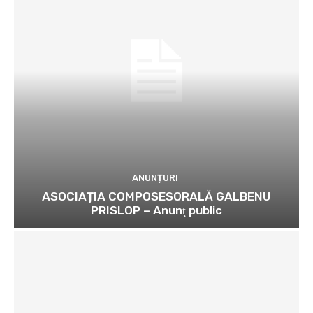
ANUNȚURI
ASOCIAȚIA COMPOSESORALĂ GALBENU
PRISLOP – Anunţ public