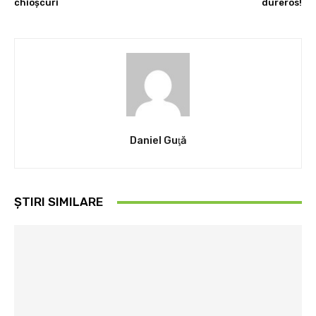
chioşcuri
dureros!
Daniel Guţă
ȘTIRI SIMILARE