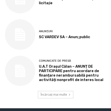
licitaţie
ANUNȚURI
SC VARDEV SA – Anunţ public
COMUNICATE DE PRESĂ
U.A.T Orașul Călan – ANUNȚ DE
PARTICIPARE pentru acordare de
finanțare nerambursabilă pentru
activități nonprofit de interes local
Încărcați mai multe