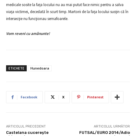
medicale sosite la faţa locului nu au mai putut face nimic pentru a salva
viaţa victimei, decedată în scurt timp. Martorii de la faţa locului susţin că în
intersecţie nu funcţionau semafoarele.
Vom reveni cu amănunte!
ETICHETE
Hunedoara
Facebook
X
Pinterest
ARTICOLUL PRECEDENT
ARTICOLUL URMĂTOR
Castelana cucereşte
FUTSAL/EURO 2014/Adio