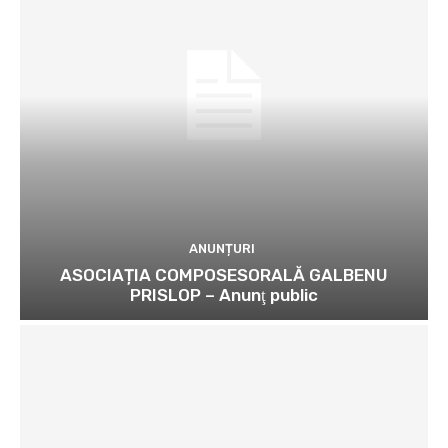
ANUNȚURI
ASOCIAȚIA COMPOSESORALĂ GALBENU
PRISLOP – Anunţ public