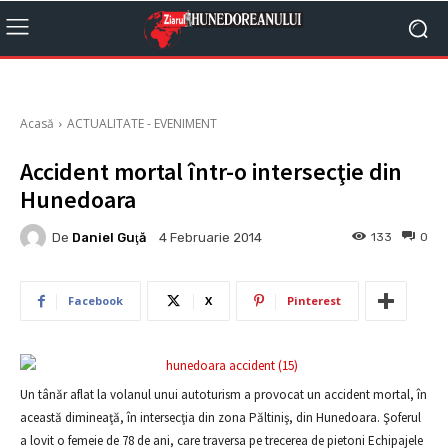
Acasă
ACTUALITATE - EVENIMENT
Accident mortal într-o intersecţie din
Hunedoara
De
Daniel Guţă
133
0
4 Februarie 2014
Facebook
X
Pinterest
Un tânăr aflat la volanul unui autoturism a provocat un accident mortal, în
această dimineaţă, în intersecţia din zona Păltiniş, din Hunedoara. Şoferul
a lovit o femeie de 78 de ani, care traversa pe trecerea de pietoni Echipajele