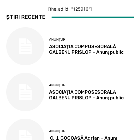
[the_ad id="125916"]
ȘTIRI RECENTE
ANUNȚURI
ASOCIAȚIA COMPOSESORALĂ
GALBENU PRISLOP – Anunţ public
ANUNȚURI
ASOCIAȚIA COMPOSESORALĂ
GALBENU PRISLOP – Anunţ public
ANUNȚURI
C.I.I. GOGOAŞĂ Adrian – Anunţ