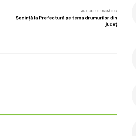
ARTICOLUL URMĂTOR
,
Ședință la Prefectură pe tema drumurilor din
județ