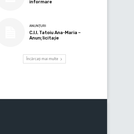
informare
ANUNȚURI
C.I.I. Tatoiu Ana-Maria –
Anunţ licitaţie
Încărcați mai multe