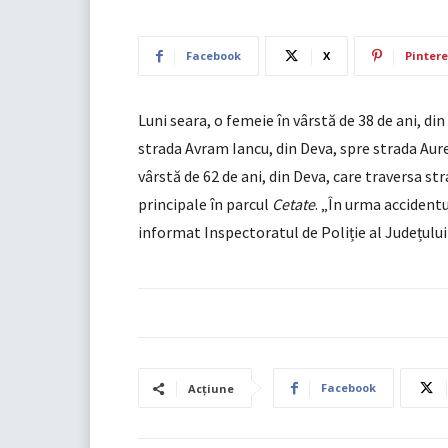
Facebook
X
Pintere
Luni seara, o femeie în vârstă de 38 de ani, d
strada Avram Iancu, din Deva, spre strada Aure
vârstă de 62 de ani, din Deva, care traversa st
principale în parcul
Cetate
. „În urma accidentu
informat Inspectoratul de Poliție al Județulu
Facebook
Acțiune