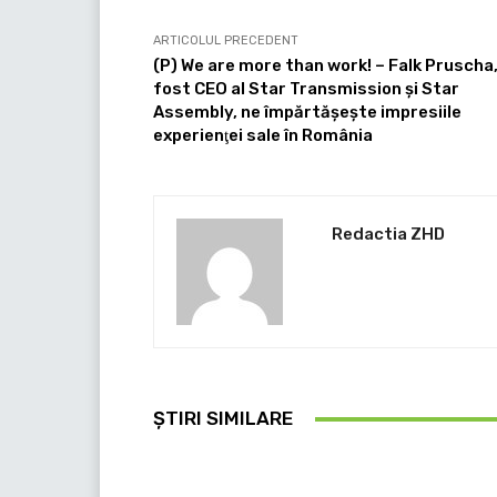
ARTICOLUL PRECEDENT
(P) We are more than work! – Falk Pruscha
fost CEO al Star Transmission şi Star
Assembly, ne împărtăşeşte impresiile
experienţei sale în România
Redactia ZHD
ȘTIRI SIMILARE