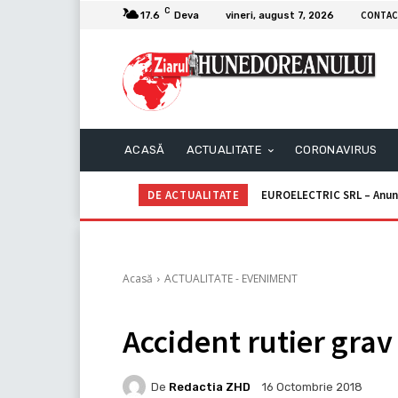
C
CONTAC
17.6
Deva
vineri, august 7, 2026
ACASĂ
ACTUALITATE
CORONAVIRUS
DE ACTUALITATE
EUROELECTRIC SRL – Anun
Acasă
ACTUALITATE - EVENIMENT
Accident rutier grav
De
Redactia ZHD
16 Octombrie 2018