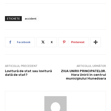
ETICHETE
accident
Facebook
X
Pinterest
ARTICOLUL PRECEDENT
ARTICOLUL URMĂTOR
Lovitură de stat sau lovitură
ZIUA UNIRII PRINCIPATELOR.
dată de stat?
Hora Unirii în centrul
municipiului Hunedoara