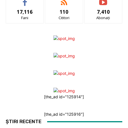
17,116
110
7,410
Fani
Cititori
Abonați
[the_ad id="125914"]
[the_ad id="125916"]
ȘTIRI RECENTE