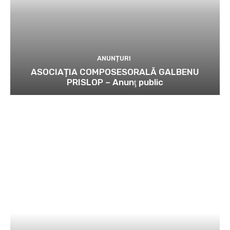
ANUNȚURI
ASOCIAȚIA COMPOSESORALĂ GALBENU
PRISLOP – Anunţ public