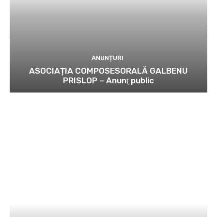
ANUNȚURI
ASOCIAȚIA COMPOSESORALĂ GALBENU
PRISLOP – Anunţ public