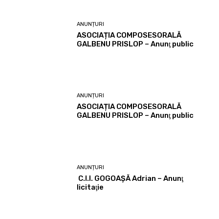
ANUNȚURI
ASOCIAȚIA COMPOSESORALĂ
GALBENU PRISLOP – Anunţ public
ANUNȚURI
ASOCIAȚIA COMPOSESORALĂ
GALBENU PRISLOP – Anunţ public
ANUNȚURI
C.I.I. GOGOAŞĂ Adrian – Anunţ
licitaţie