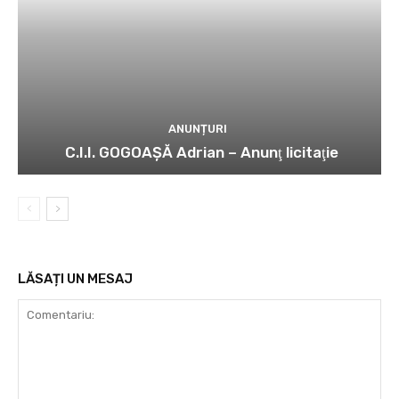
ANUNȚURI
C.I.I. GOGOAŞĂ Adrian – Anunţ licitaţie
LĂSAȚI UN MESAJ