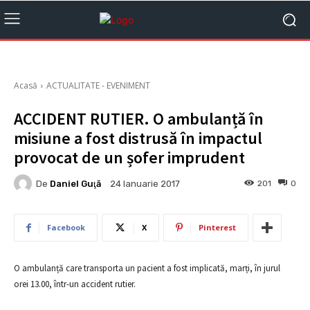
Acasă
ACTUALITATE - EVENIMENT
ACCIDENT RUTIER. O ambulanță în
misiune a fost distrusă în impactul
provocat de un șofer imprudent
De
Daniel Guţă
201
0
24 Ianuarie 2017
Facebook
X
Pinterest
O ambulanță care transporta un pacient a fost implicată, marți, în jurul
orei 13.00, într-un accident rutier.