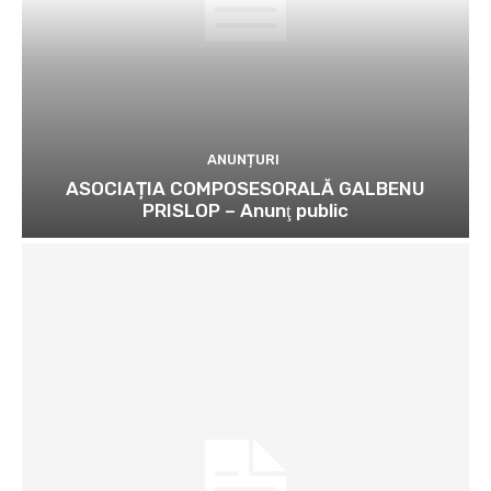
ANUNȚURI
ASOCIAȚIA COMPOSESORALĂ GALBENU
PRISLOP – Anunţ public