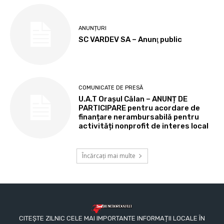
ANUNȚURI
SC VARDEV SA – Anunţ public
COMUNICATE DE PRESĂ
U.A.T Orașul Călan – ANUNȚ DE
PARTICIPARE pentru acordare de
finanțare nerambursabilă pentru
activități nonprofit de interes local
Încărcați mai multe
CITEȘTE ZILNIC CELE MAI IMPORTANTE INFORMAȚII LOCALE ÎN