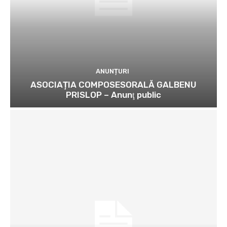
ANUNȚURI
ASOCIAȚIA COMPOSESORALĂ GALBENU
PRISLOP – Anunţ public