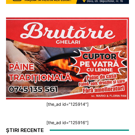
[the_ad id="125914"]
[the_ad id="125916"]
ȘTIRI RECENTE