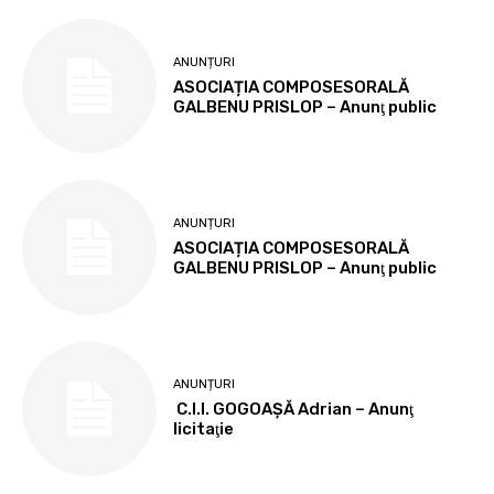
ANUNȚURI
ASOCIAȚIA COMPOSESORALĂ
GALBENU PRISLOP – Anunţ public
ANUNȚURI
ASOCIAȚIA COMPOSESORALĂ
GALBENU PRISLOP – Anunţ public
ANUNȚURI
C.I.I. GOGOAŞĂ Adrian – Anunţ
licitaţie