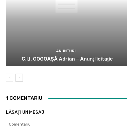
ANUNȚURI
C.I.I. GOGOAŞĂ Adrian – Anunţ licitaţie
1 COMENTARIU
LĂSAȚI UN MESAJ