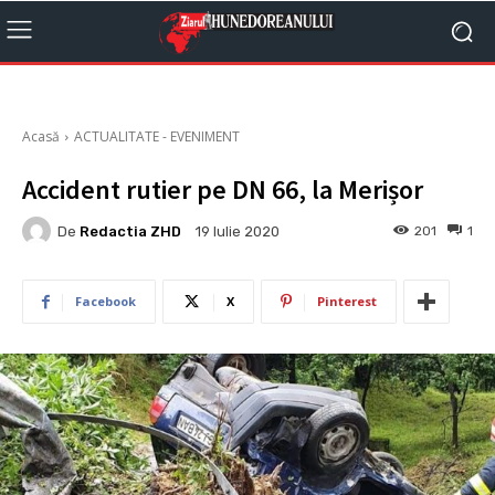
Acasă
ACTUALITATE - EVENIMENT
Accident rutier pe DN 66, la Merișor
De
Redactia ZHD
201
1
19 Iulie 2020
Facebook
X
Pinterest