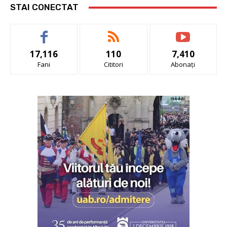
STAI CONECTAT
17,116
110
7,410
Fani
Cititori
Abonați