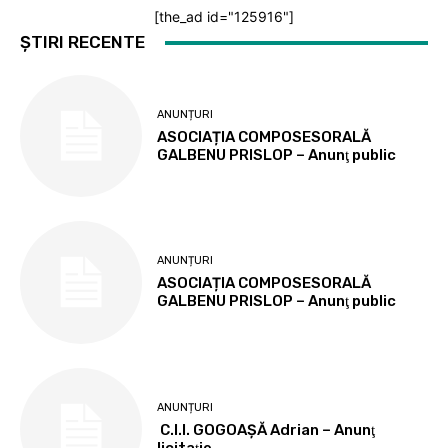
[the_ad id="125916"]
ȘTIRI RECENTE
ANUNȚURI
ASOCIAȚIA COMPOSESORALĂ
GALBENU PRISLOP – Anunţ public
ANUNȚURI
ASOCIAȚIA COMPOSESORALĂ
GALBENU PRISLOP – Anunţ public
ANUNȚURI
C.I.I. GOGOAŞĂ Adrian – Anunţ
licitaţie