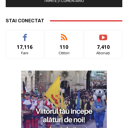
STAI CONECTAT
17,116
110
7,410
Fani
Cititori
Abonați