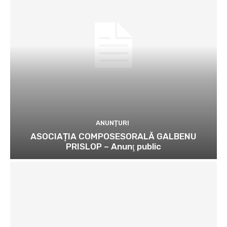
ANUNȚURI
ASOCIAȚIA COMPOSESORALĂ GALBENU
PRISLOP – Anunţ public