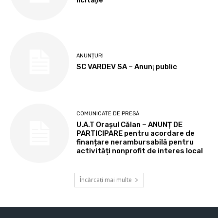
ANUNȚURI
SC VARDEV SA – Anunţ public
COMUNICATE DE PRESĂ
U.A.T Orașul Călan – ANUNȚ DE
PARTICIPARE pentru acordare de
finanțare nerambursabilă pentru
activități nonprofit de interes local
Încărcați mai multe