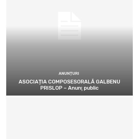
ANUNȚURI
ASOCIAȚIA COMPOSESORALĂ GALBENU
PRISLOP – Anunţ public