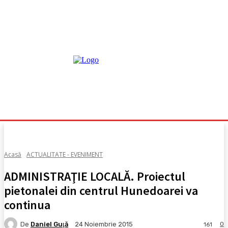
Acasă
ACTUALITATE - EVENIMENT
ADMINISTRAŢIE LOCALĂ. Proiectul
pietonalei din centrul Hunedoarei va
continua
De
Daniel Guţă
0
24 Noiembrie 2015
161