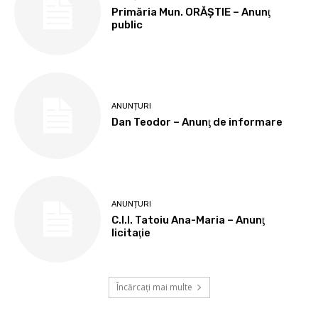
Primăria Mun. ORĂȘTIE – Anunţ
public
ANUNȚURI
Dan Teodor – Anunţ de informare
ANUNȚURI
C.I.I. Tatoiu Ana-Maria – Anunţ
licitaţie
Încărcați mai multe