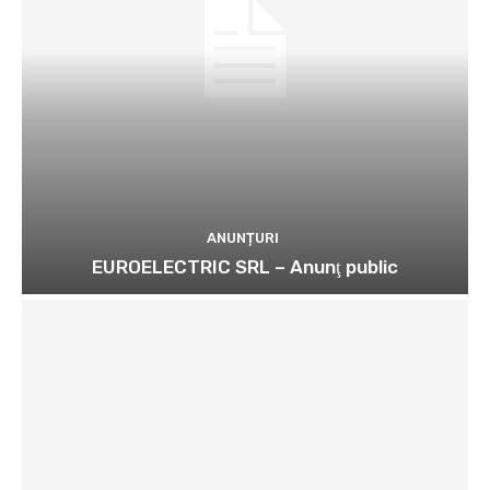
ANUNȚURI
EUROELECTRIC SRL – Anunţ public