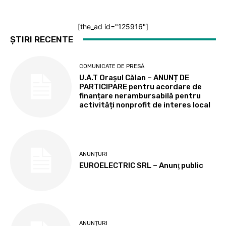
[the_ad id="125916"]
ȘTIRI RECENTE
COMUNICATE DE PRESĂ
U.A.T Orașul Călan – ANUNȚ DE
PARTICIPARE pentru acordare de
finanțare nerambursabilă pentru
activități nonprofit de interes local
ANUNȚURI
EUROELECTRIC SRL – Anunţ public
ANUNȚURI