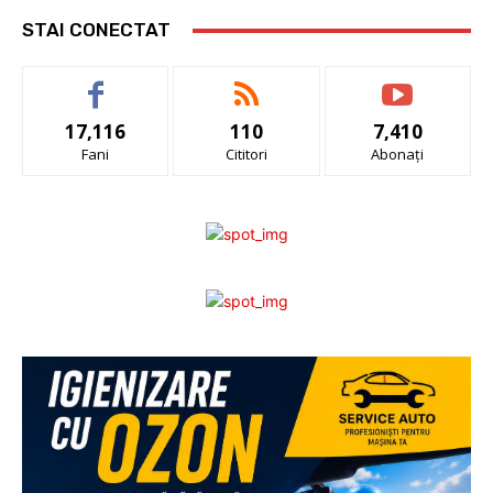
STAI CONECTAT
17,116
110
7,410
Fani
Cititori
Abonați