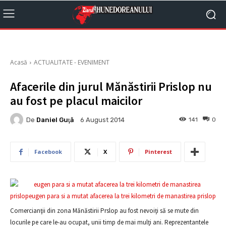
Acasă
ACTUALITATE - EVENIMENT
Afacerile din jurul Mănăstirii Prislop nu
au fost pe placul maicilor
De
Daniel Guţă
141
0
6 August 2014
Facebook
X
Pinterest
Comercianţii din zona Mănăstirii Prslop au fost nevoiţi să se mute din
locurile pe care le-au ocupat, unii timp de mai mulţi ani. Reprezentantele