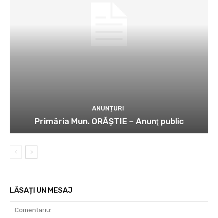
ANUNȚURI
Primăria Mun. ORĂȘTIE – Anunţ public
LĂSAȚI UN MESAJ