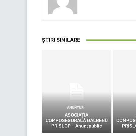
ȘTIRI SIMILARE
ANUNȚURI
ASOCIAȚIA
COMPOSESORALĂ GALBENU
COMPOS
PRISLOP – Anunţ public
PRISL