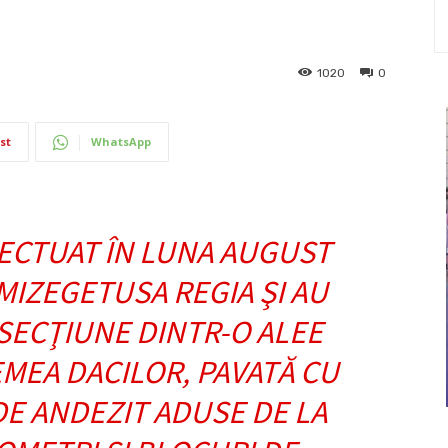
1020
0
st
WhatsApp
ECTUAT ÎN LUNA AUGUST
MIZEGETUSA REGIA ŞI AU
 SECŢIUNE DINTR-O ALEE
MEA DACILOR, PAVATĂ CU
DE ANDEZIT ADUSE DE LA