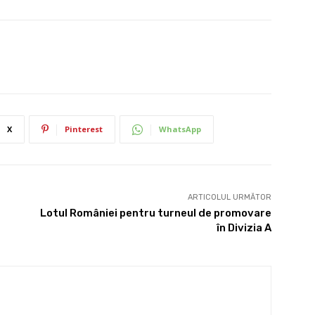
X
Pinterest
WhatsApp
ARTICOLUL URMĂTOR
Lotul României pentru turneul de promovare
în Divizia A