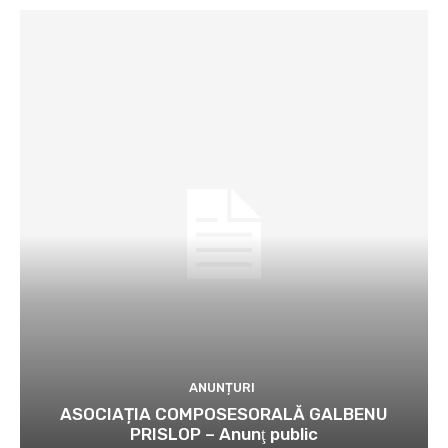
ANUNȚURI
ASOCIAȚIA COMPOSESORALĂ GALBENU
PRISLOP – Anunţ public