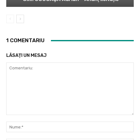
1 COMENTARIU
LĂSAȚI UN MESAJ
Comentariu:
Nu