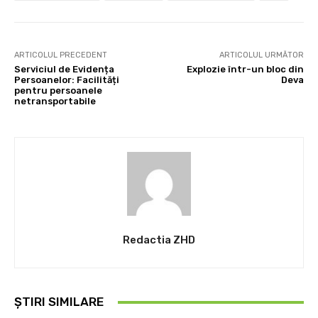
ARTICOLUL PRECEDENT
ARTICOLUL URMĂTOR
Serviciul de Evidența
Explozie într-un bloc din
Persoanelor: Facilități
Deva
pentru persoanele
netransportabile
Redactia ZHD
ȘTIRI SIMILARE