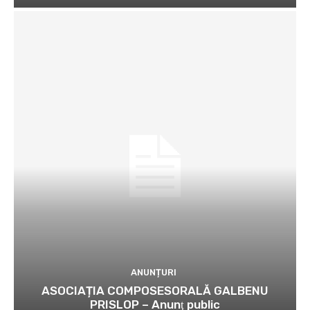
ANUNȚURI
ASOCIAȚIA COMPOSESORALĂ GALBENU
PRISLOP – Anunţ public