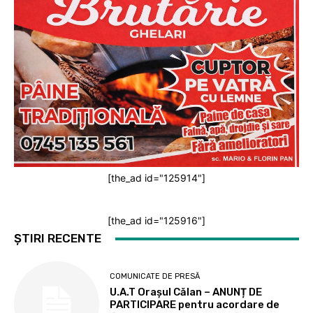
[the_ad id="125914"]
[the_ad id="125916"]
ȘTIRI RECENTE
COMUNICATE DE PRESĂ
U.A.T Orașul Călan – ANUNȚ DE
PARTICIPARE pentru acordare de