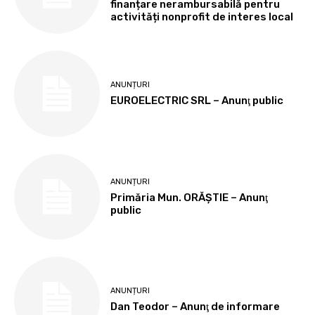
finanțare nerambursabilă pentru
activități nonprofit de interes local
ANUNȚURI
EUROELECTRIC SRL – Anunţ public
ANUNȚURI
Primăria Mun. ORĂȘTIE – Anunţ
public
ANUNȚURI
Dan Teodor – Anunţ de informare