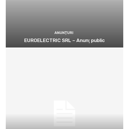
ANUNȚURI
EUROELECTRIC SRL – Anunţ public