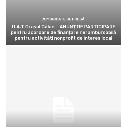
COMUNICATE DE PRESĂ
U.A.T Orașul Călan – ANUNȚ DE PARTICIPARE
pentru acordare de finanțare nerambursabilă
pentru activități nonprofit de interes local