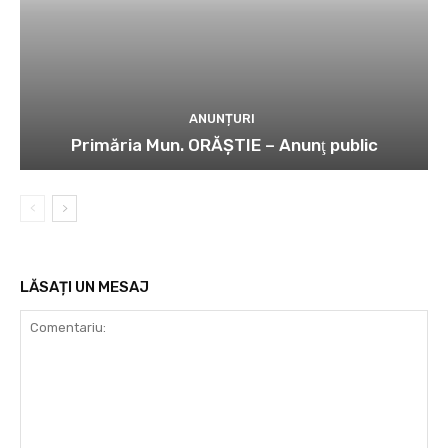
ANUNȚURI
Primăria Mun. ORĂȘTIE – Anunţ public
LĂSAȚI UN MESAJ