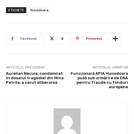
ETICHETE
Hunedoara
Facebook
X
Pinterest
ARTICOLUL PRECEDENT
ARTICOLUL URMĂTOR
Aurelian Necula, condamnat
Funcţionară APIA Hunedoara
în dosarul tragediei din Mina
pusă sub urmărire de DNA
Petrila, a cerut eliberarea
pentru fraude cu fonduri
europene