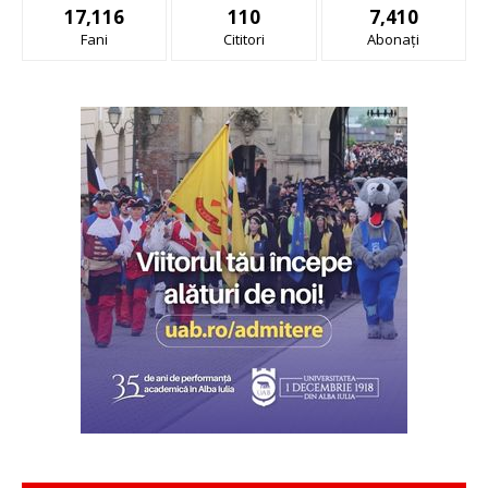
17,116
110
7,410
Fani
Cititori
Abonați