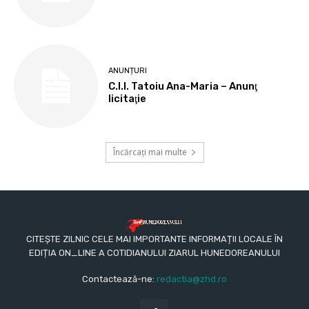
ANUNȚURI
C.I.I. Tatoiu Ana-Maria – Anunţ
licitaţie
Încărcați mai multe
CITEȘTE ZILNIC CELE MAI IMPORTANTE INFORMAȚII LOCALE ÎN
EDIȚIA ON_LINE A COTIDIANULUI ZIARUL HUNEDOREANULUI
Contactează-ne:
redactia@zhd.ro