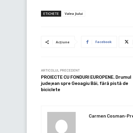
ETICHETE
Valea Jiului
Facebook
Acțiune
ARTICOLUL PRECEDENT
PROIECTE CU FONDURI EUROPENE. Drumul
judeţean spre Geoagiu Băi, fără pistă de
biciclete
Carmen Cosman-Pr