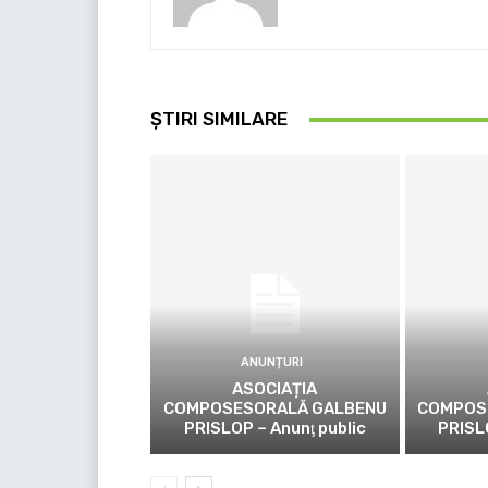
ȘTIRI SIMILARE
ANUNȚURI
ASOCIAȚIA
COMPOSESORALĂ GALBENU
COMPOS
PRISLOP – Anunţ public
PRISL