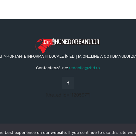
AI IMPORTANTE INFORMAȚII LOCALE ÎN EDIȚIA ON_LINE A COTIDIANULUI
Contactează-ne:
redactia@zhd.ro
[the_ad id="120597"]
e best experience on our website. If you continue to use this site we w