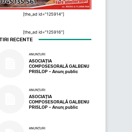
[the_ad id="125914"]
[the_ad id="125916"]
TIRI RECENTE
ANUNȚURI
ASOCIAȚIA
COMPOSESORALĂ GALBENU
PRISLOP – Anunţ public
ANUNȚURI
ASOCIAȚIA
COMPOSESORALĂ GALBENU
PRISLOP – Anunţ public
ANUNȚURI