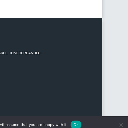
 ZIARUL HUNEDOREANULUI
ill assume that you are happy with it.
Ok