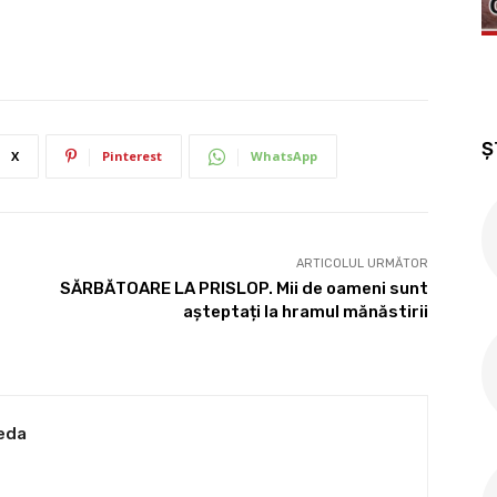
Ș
X
Pinterest
WhatsApp
ARTICOLUL URMĂTOR
SĂRBĂTOARE LA PRISLOP. Mii de oameni sunt
așteptați la hramul mănăstirii
eda