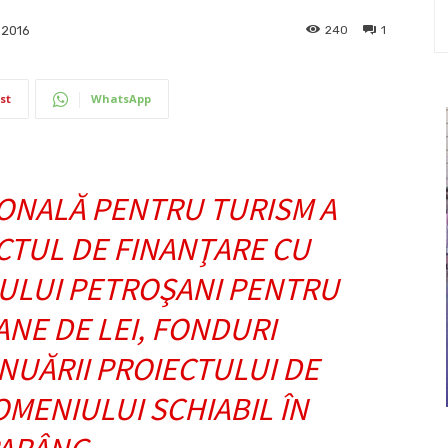
240
1
 2016
st
WhatsApp
ONALĂ PENTRU TURISM A
TUL DE FINANŢARE CU
IULUI PETROŞANI PENTRU
OANE DE LEI, FONDURI
NUĂRII PROIECTULUI DE
MENIULUI SCHIABIL ÎN