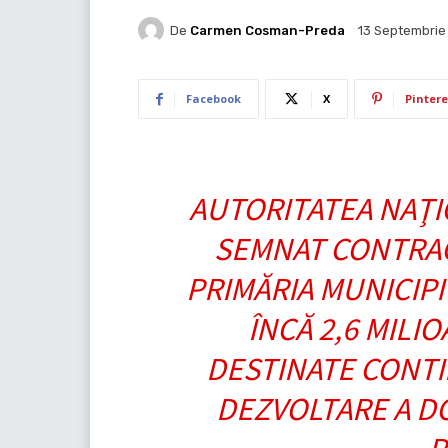
De
Carmen Cosman-Preda
13 Septembrie
Facebook
X
Pintere
AUTORITATEA NAŢI
SEMNAT CONTRAC
PRIMĂRIA MUNICIP
ÎNCĂ 2,6 MILI
DESTINATE CONTI
DEZVOLTARE A DO