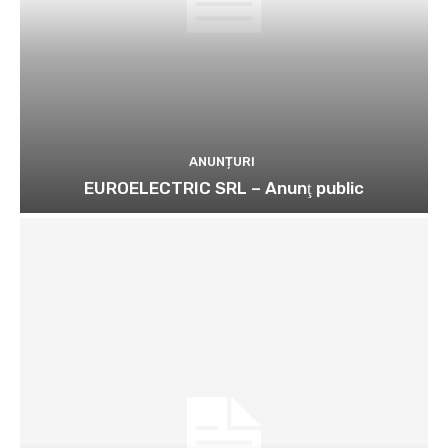
ANUNȚURI
EUROELECTRIC SRL – Anunţ public