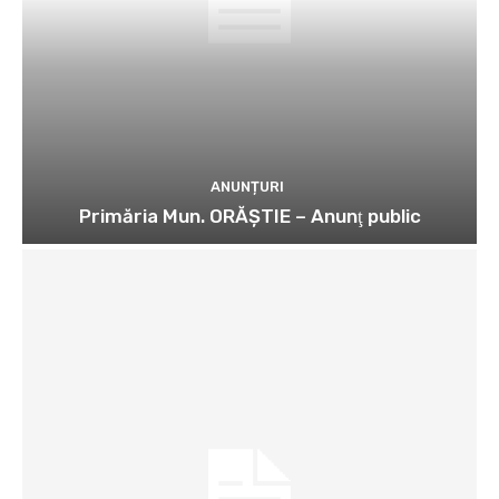
ANUNȚURI
Primăria Mun. ORĂȘTIE – Anunţ public