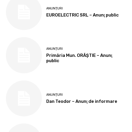
ANUNȚURI
EUROELECTRIC SRL – Anunţ public
ANUNȚURI
Primăria Mun. ORĂȘTIE – Anunţ
public
ANUNȚURI
Dan Teodor – Anunţ de informare