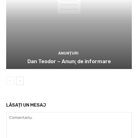
ANUNȚURI
Dan Teodor – Anunţ de informare
LĂSAȚI UN MESAJ