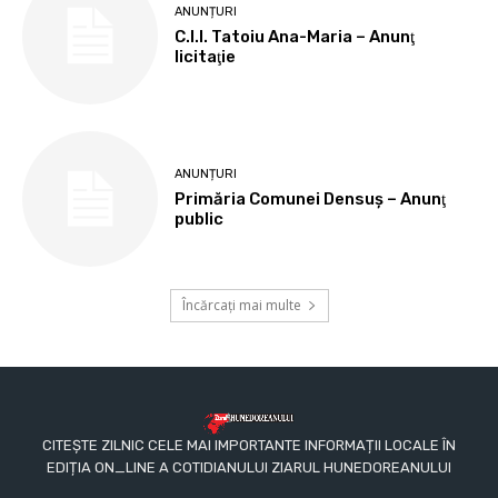
ANUNȚURI
C.I.I. Tatoiu Ana-Maria – Anunţ
licitaţie
ANUNȚURI
Primăria Comunei Densuş – Anunţ
public
Încărcați mai multe
CITEȘTE ZILNIC CELE MAI IMPORTANTE INFORMAȚII LOCALE ÎN
EDIȚIA ON_LINE A COTIDIANULUI ZIARUL HUNEDOREANULUI