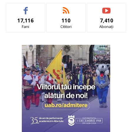
17,116
110
7,410
Fani
Cititori
Abonați