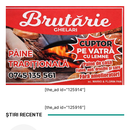
[the_ad id="125914"]
[the_ad id="125916"]
ȘTIRI RECENTE