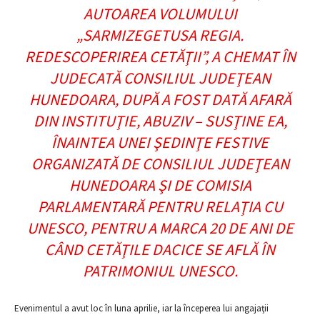
AUTOAREA VOLUMULUI
„SARMIZEGETUSA REGIA.
REDESCOPERIREA CETĂŢII”, A CHEMAT ÎN
JUDECATĂ CONSILIUL JUDEŢEAN
HUNEDOARA, DUPĂ A FOST DATĂ AFARĂ
DIN INSTITUŢIE, ABUZIV – SUSŢINE EA,
ÎNAINTEA UNEI ŞEDINŢE FESTIVE
ORGANIZATĂ DE CONSILIUL JUDEŢEAN
HUNEDOARA ŞI DE COMISIA
PARLAMENTARĂ PENTRU RELAŢIA CU
UNESCO, PENTRU A MARCA 20 DE ANI DE
CÂND CETĂŢILE DACICE SE AFLĂ ÎN
PATRIMONIUL UNESCO.
Evenimentul a avut loc în luna aprilie, iar la începerea lui angajaţii