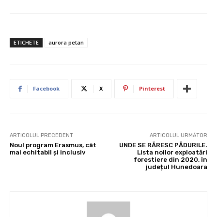
ETICHETE
aurora petan
Facebook
X
Pinterest
ARTICOLUL PRECEDENT
ARTICOLUL URMĂTOR
Noul program Erasmus, cât
UNDE SE RĂRESC PĂDURILE.
mai echitabil și inclusiv
Lista noilor exploatări
forestiere din 2020, în
județul Hunedoara