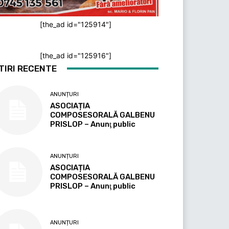
[the_ad id="125914"]
[the_ad id="125916"]
TIRI RECENTE
ANUNȚURI
ASOCIAȚIA
COMPOSESORALĂ GALBENU
PRISLOP – Anunţ public
ANUNȚURI
ASOCIAȚIA
COMPOSESORALĂ GALBENU
PRISLOP – Anunţ public
ANUNȚURI