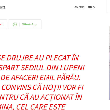
352
0
2013
st
WhatsApp
SE DRUJBE AU PLECAT ÎN
 SPART SEDIUL DIN LUPENI
 DE AFACERI EMIL PĂRĂU.
 CONVINS CĂ HOŢII VOR FI
ENTRU CĂ AU ACŢIONAT ÎN
MINA, CEL CARE ESTE