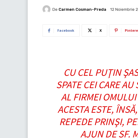
De
Carmen Cosman-Preda
12 Noiembrie 
Facebook
X
Pintere
CU CEL PUŢIN ŞA
SPATE CEI CARE AU
AL FIRMEI OMULUI
ACESTA ESTE, ÎNSĂ,
REPEDE PRINŞI, P
AJUN DE SF. 