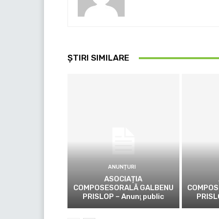
ȘTIRI SIMILARE
ANUNȚURI
ASOCIAȚIA
COMPOSESORALĂ GALBENU
COMPOS
PRISLOP – Anunţ public
PRISL