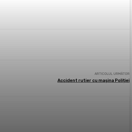
ARTICOLUL URMĂTOR
Accident rutier cu mașina Poliției