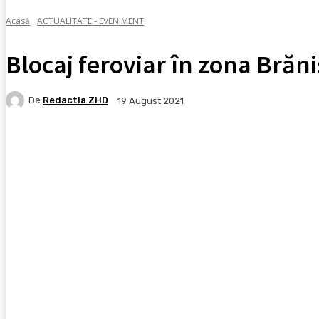
Acasă
ACTUALITATE - EVENIMENT
Blocaj feroviar în zona Brăni
De
Redactia ZHD
19 August 2021
Facebook
X
Pinterest
WhatsApp