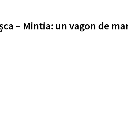
șca – Mintia: un vagon de marf