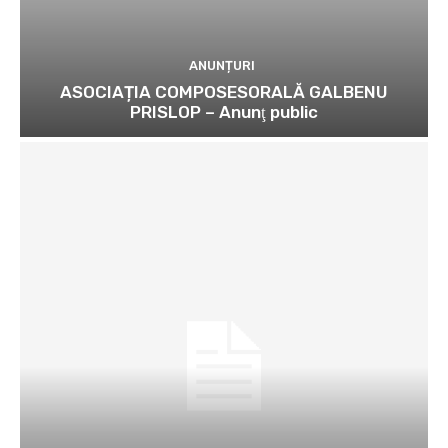
ANUNȚURI
ASOCIAȚIA COMPOSESORALĂ GALBENU
PRISLOP – Anunţ public