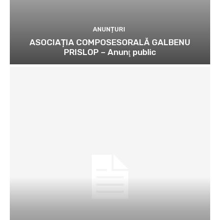
ANUNȚURI
ASOCIAȚIA COMPOSESORALĂ GALBENU
PRISLOP – Anunţ public