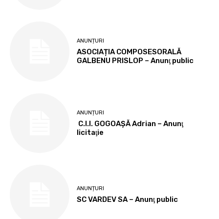
ANUNȚURI
ASOCIAȚIA COMPOSESORALĂ
GALBENU PRISLOP – Anunţ public
ANUNȚURI
C.I.I. GOGOAŞĂ Adrian – Anunţ
licitaţie
ANUNȚURI
SC VARDEV SA – Anunţ public