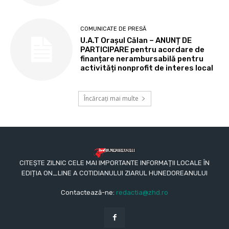
COMUNICATE DE PRESĂ
U.A.T Orașul Călan – ANUNȚ DE
PARTICIPARE pentru acordare de
finanțare nerambursabilă pentru
activități nonprofit de interes local
Încărcați mai multe
CITEȘTE ZILNIC CELE MAI IMPORTANTE INFORMAȚII LOCALE ÎN
EDIȚIA ON_LINE A COTIDIANULUI ZIARUL HUNEDOREANULUI
Contactează-ne:
redactia@zhd.ro