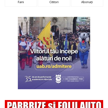
Fani
Cititori
Abonați