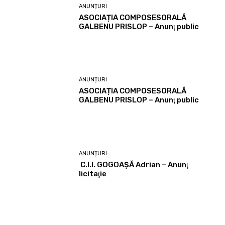
ANUNȚURI
ASOCIAȚIA COMPOSESORALĂ
GALBENU PRISLOP – Anunţ public
ANUNȚURI
ASOCIAȚIA COMPOSESORALĂ
GALBENU PRISLOP – Anunţ public
ANUNȚURI
C.I.I. GOGOAŞĂ Adrian – Anunţ
licitaţie