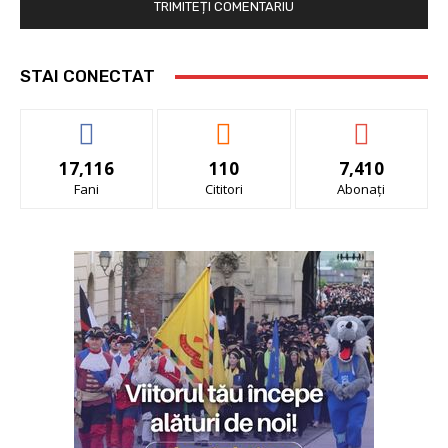
STAI CONECTAT
17,116
110
7,410
Fani
Cititori
Abonați