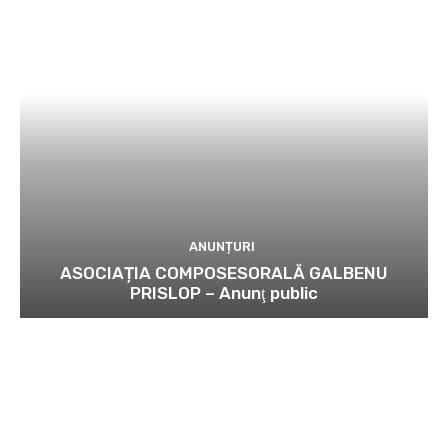
ANUNȚURI
ASOCIAȚIA COMPOSESORALĂ GALBENU
PRISLOP – Anunţ public