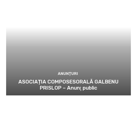
ANUNȚURI
ASOCIAȚIA COMPOSESORALĂ GALBENU
PRISLOP – Anunţ public