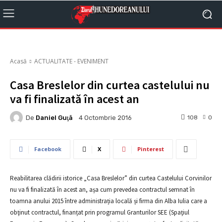
Acasă
ACTUALITATE - EVENIMENT
Casa Breslelor din curtea castelului nu
va fi finalizată în acest an
De
Daniel Guţă
108
0
4 Octombrie 2016
Facebook
X
Pinterest
Reabilitarea clădirii istorice „Casa Breslelor” din curtea Castelului Corvinilor
nu va fi finalizată în acest an, așa cum prevedea contractul semnat în
toamna anului 2015 între administrația locală și firma din Alba Iulia care a
obţinut contractul, finanțat prin programul Granturilor SEE (Spaţiul