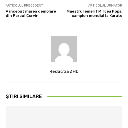
ARTICOLUL PRECEDENT
ARTICOLUL URMĂTOR
A început marea demolare
Maestrul emerit Mircea Popa,
din Parcul Corvin
campion mondial la Karate
Redactia ZHD
ȘTIRI SIMILARE