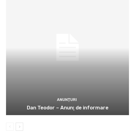
ANUNȚURI
Dan Teodor – Anunţ de informare