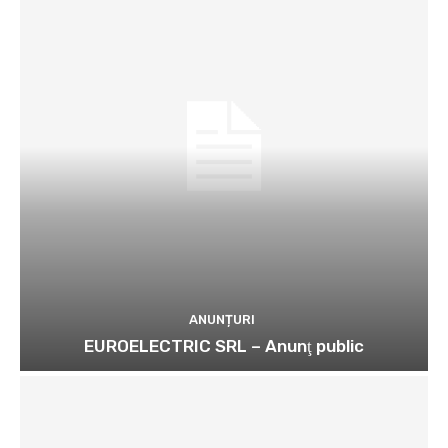
ANUNȚURI
EUROELECTRIC SRL – Anunţ public