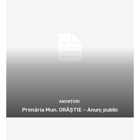
ANUNȚURI
Primăria Mun. ORĂȘTIE – Anunţ public