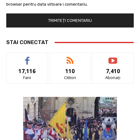
browser pentru data viitoare i comentariu.
STAI CONECTAT
17,116
110
7,410
Fani
Cititori
Abonați