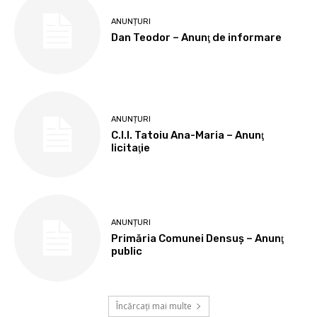
ANUNȚURI
Dan Teodor – Anunţ de informare
ANUNȚURI
C.I.I. Tatoiu Ana-Maria – Anunţ
licitaţie
ANUNȚURI
Primăria Comunei Densuş – Anunţ
public
Încărcați mai multe