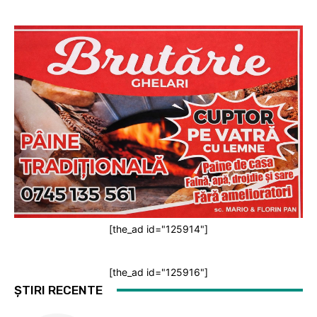
[the_ad id="125914"]
[the_ad id="125916"]
ȘTIRI RECENTE