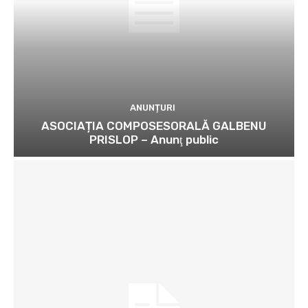
ANUNȚURI
ASOCIAȚIA COMPOSESORALĂ GALBENU
PRISLOP – Anunţ public