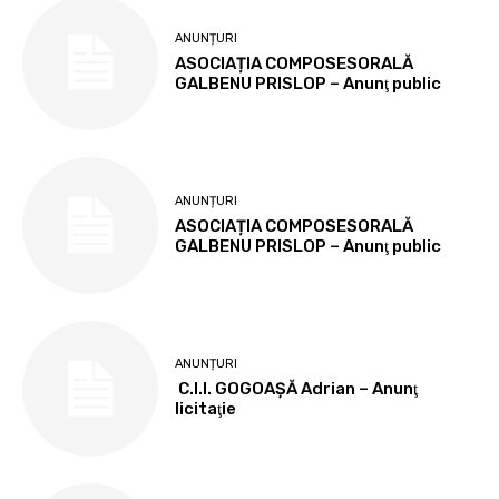
ANUNȚURI
ASOCIAȚIA COMPOSESORALĂ
GALBENU PRISLOP – Anunţ public
ANUNȚURI
ASOCIAȚIA COMPOSESORALĂ
GALBENU PRISLOP – Anunţ public
ANUNȚURI
C.I.I. GOGOAŞĂ Adrian – Anunţ
licitaţie