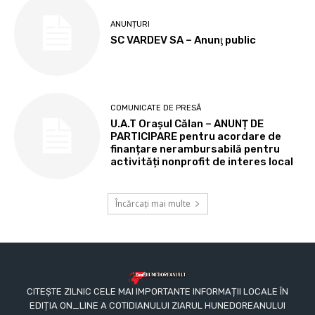
ANUNȚURI
SC VARDEV SA – Anunţ public
COMUNICATE DE PRESĂ
U.A.T Orașul Călan – ANUNȚ DE
PARTICIPARE pentru acordare de
finanțare nerambursabilă pentru
activități nonprofit de interes local
Încărcați mai multe
CITEȘTE ZILNIC CELE MAI IMPORTANTE INFORMAȚII LOCALE ÎN
EDIȚIA ON_LINE A COTIDIANULUI ZIARUL HUNEDOREANULUI