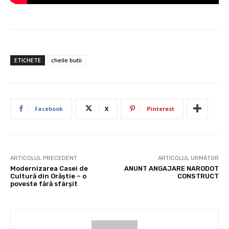
ETICHETE
cheile butii
Facebook
X
Pinterest
ARTICOLUL PRECEDENT
ARTICOLUL URMĂTOR
Modernizarea Casei de
ANUNT ANGAJARE NARODOT
Cultură din Orăștie – o
CONSTRUCT
poveste fără sfârșit