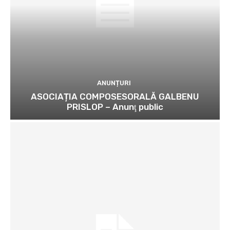
ANUNȚURI
ASOCIAȚIA COMPOSESORALĂ GALBENU
PRISLOP – Anunţ public