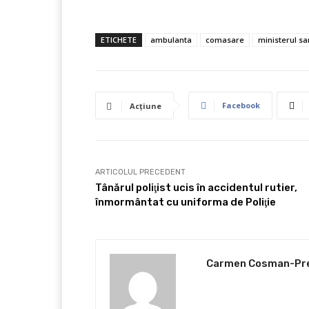
ETICHETE
ambulanta
comasare
ministerul sa
Facebook
Acțiune
ARTICOLUL PRECEDENT
Tânărul poliţist ucis în accidentul rutier,
înmormântat cu uniforma de Poliţie
Carmen Cosman-Pr