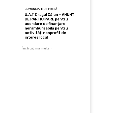
COMUNICATE DE PRESĂ
U.A.T Orașul Călan – ANUNȚ
DE PARTICIPARE pentru
acordare de finanțare
nerambursabilă pentru
activități nonprofit de
interes local
Încărcați mai multe