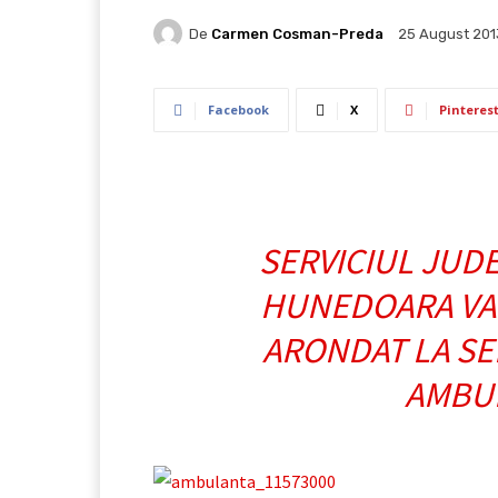
De
Carmen Cosman-Preda
25 August 201
Facebook
X
Pinteres
SERVICIUL JUD
HUNEDOARA VA F
ARONDAT LA SE
AMBUL