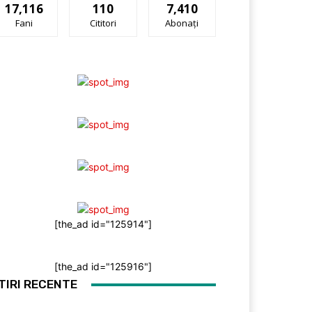
17,116
110
7,410
Fani
Cititori
Abonați
[the_ad id="125914"]
[the_ad id="125916"]
TIRI RECENTE