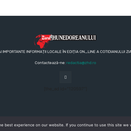
AI IMPORTANTE INFORMAȚII LOCALE ÎN EDIȚIA ON_LINE A COTIDIANULUI
Contactează-ne:
redactia@zhd.ro
[the_ad id="120597"]
e best experience on our website. If you continue to use this site we w
CONTACT
REDACŢIA
TERM