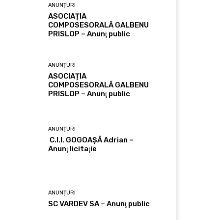
ANUNȚURI
ASOCIAȚIA
COMPOSESORALĂ GALBENU
PRISLOP – Anunţ public
ANUNȚURI
ASOCIAȚIA
COMPOSESORALĂ GALBENU
PRISLOP – Anunţ public
ANUNȚURI
C.I.I. GOGOAŞĂ Adrian –
Anunţ licitaţie
ANUNȚURI
SC VARDEV SA – Anunţ public