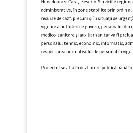
Hunedoara şi Caraş-Severin. Serviciile regiona
administrative, în zone stabilite prin ordin al
resurse de caz”, precum şi în situaţii de urgenţ
vigoare a hotărârii de guvern, personalul din ca
medico-sanitare şi auxiliar sanitar va fi prelua
personalul tehnic, economic, informatic, admin
respectarea normativului de personal în vigoa
Proiectul se află în dezbatere publică până î