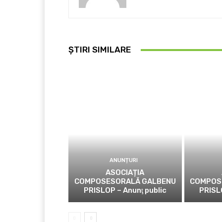
ȘTIRI SIMILARE
ANUNȚURI
ASOCIAȚIA
COMPOSESORALĂ GALBENU
COMPOS
PRISLOP – Anunţ public
PRISL