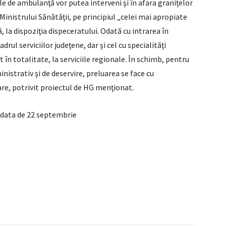
le de ambulanţă vor putea interveni şi în afara graniţelor
 Ministrului Sănătăţii, pe principiul „celei mai apropiate
ă, la dispoziţia dispeceratului. Odată cu intrarea în
drul serviciilor judeţene, dar şi cel cu specialităţi
t în totalitate, la serviciile regionale. În schimb, pentru
istrativ şi de deservire, preluarea se face cu
re, potrivit proiectul de HG menţionat.
n data de 22 septembrie