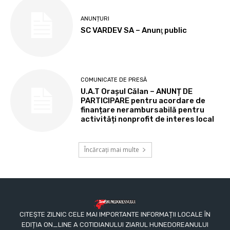
ANUNȚURI
SC VARDEV SA – Anunţ public
COMUNICATE DE PRESĂ
U.A.T Orașul Călan – ANUNȚ DE
PARTICIPARE pentru acordare de
finanțare nerambursabilă pentru
activități nonprofit de interes local
Încărcați mai multe
CITEȘTE ZILNIC CELE MAI IMPORTANTE INFORMAȚII LOCALE ÎN
EDIȚIA ON_LINE A COTIDIANULUI ZIARUL HUNEDOREANULUI