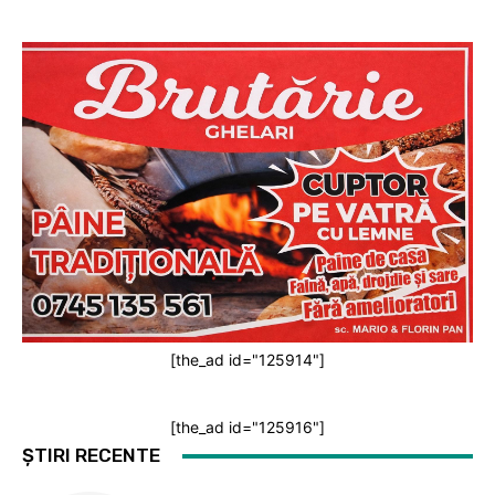
[the_ad id="125914"]
[the_ad id="125916"]
ȘTIRI RECENTE