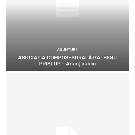
ANUNȚURI
ASOCIAȚIA COMPOSESORALĂ GALBENU
PRISLOP – Anunţ public