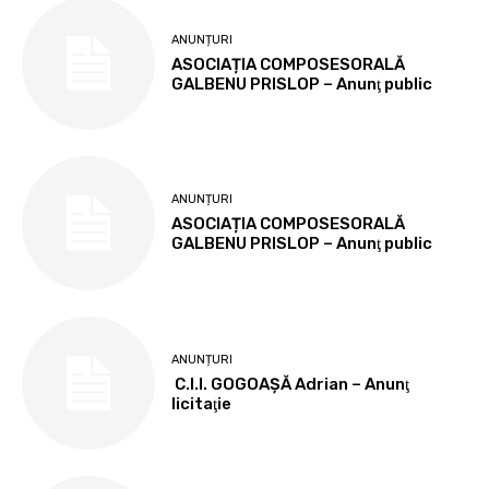
ANUNȚURI
ASOCIAȚIA COMPOSESORALĂ
GALBENU PRISLOP – Anunţ public
ANUNȚURI
ASOCIAȚIA COMPOSESORALĂ
GALBENU PRISLOP – Anunţ public
ANUNȚURI
C.I.I. GOGOAŞĂ Adrian – Anunţ
licitaţie