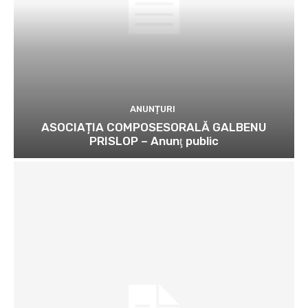
ANUNȚURI
ASOCIAȚIA COMPOSESORALĂ GALBENU
PRISLOP – Anunţ public