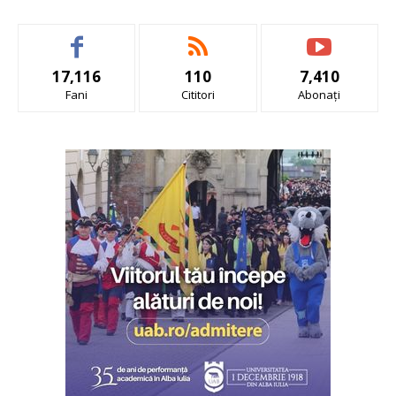
17,116
110
7,410
Fani
Cititori
Abonați