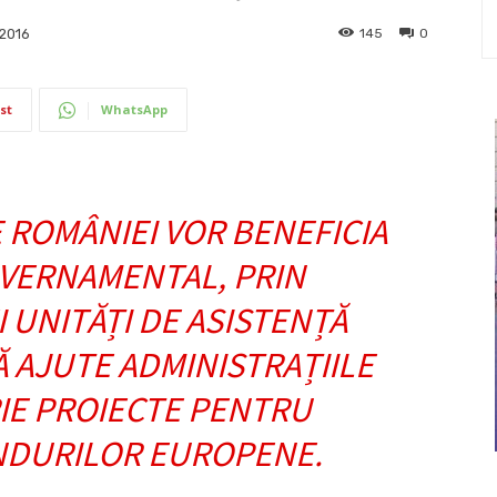
145
0
 2016
st
WhatsApp
 ROMÂNIEI VOR BENEFICIA
UVERNAMENTAL, PRIN
I UNITĂȚI DE ASISTENȚĂ
 AJUTE ADMINISTRAȚIILE
IE PROIECTE PENTRU
NDURILOR EUROPENE.