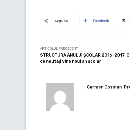
Facebook
Acțiune
ARTICOLUL PRECEDENT
STRUCTURA ANULUI ŞCOLAR 2016-2017. C
ce noutăţi vine noul an şcolar
Carmen Cosman-Pr