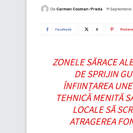
De
Carmen Cosman-Preda
11 Septembrie
Facebook
X
Pintere
ZONELE SĂRACE ALE
DE SPRIJIN G
ÎNFIINȚAREA UNE
TEHNICĂ MENITĂ SĂ
LOCALE SĂ SCR
ATRAGEREA FO