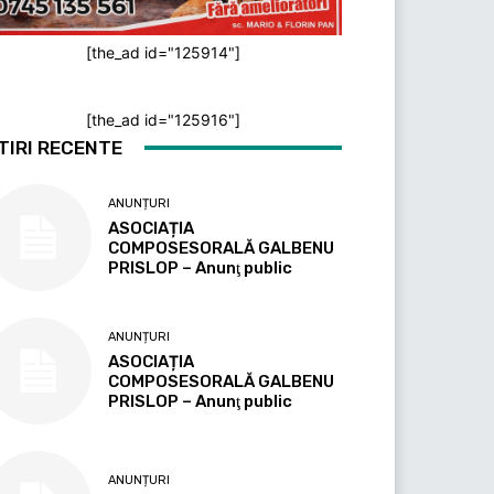
[the_ad id="125914"]
[the_ad id="125916"]
TIRI RECENTE
ANUNȚURI
ASOCIAȚIA
COMPOSESORALĂ GALBENU
PRISLOP – Anunţ public
ANUNȚURI
ASOCIAȚIA
COMPOSESORALĂ GALBENU
PRISLOP – Anunţ public
ANUNȚURI