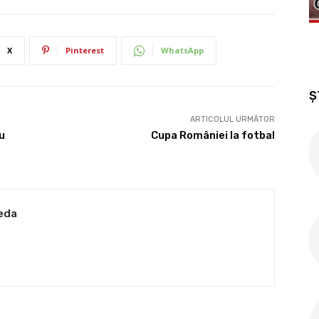
X
Pinterest
WhatsApp
Ș
ARTICOLUL URMĂTOR
u
Cupa României la fotbal
eda