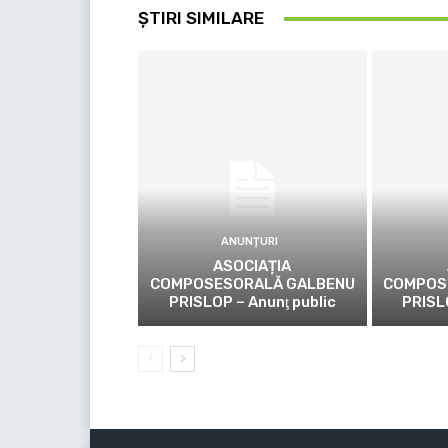
ȘTIRI SIMILARE
ANUNȚURI
ASOCIAȚIA
COMPOSESORALĂ GALBENU
COMPOS
PRISLOP – Anunţ public
PRISL