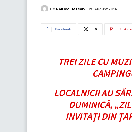
De
Raluca Cetean
25 August 2014
Facebook
X
Pintere
TREI ZILE CU MUZI
CAMPINGU
LOCALNICII AU SĂR
DUMINICĂ, „ZIL
INVITAŢI DIN ŢA