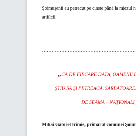
Şoimuşenii au petrecut pe cinste până la miezul no
artificii.
…………………………………………………
„
CA DE FIECARE DATĂ, OAMENII 
ŞTIU SĂ ŞI PETREACĂ. SĂRBĂTOAREA 
DE SEAMĂ – NAŢIONALI,
Mihai Gabriel Irimie, primarul comunei Şoim