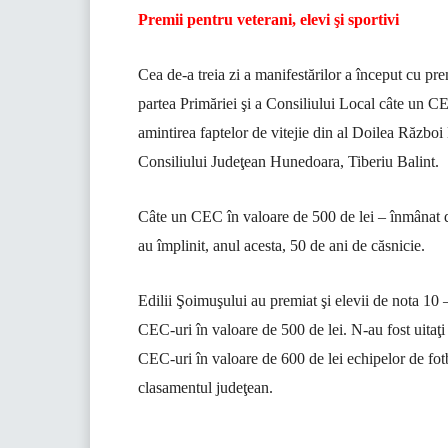
Premii pentru veterani, elevi şi sportivi
Cea de-a treia zi a manifestărilor a început cu pr
partea Primăriei şi a Consiliului Local câte un CE
amintirea faptelor de vitejie din al Doilea Războ
Consiliului Judeţean Hunedoara, Tiberiu Balint.
Câte un CEC în valoare de 500 de lei – înmânat de
au împlinit, anul acesta, 50 de ani de căsnicie.
Edilii Şoimuşului au premiat şi elevii de nota 10 
CEC-uri în valoare de 500 de lei. N-au fost uitaţi 
CEC-uri în valoare de 600 de lei echipelor de fotb
clasamentul judeţean.