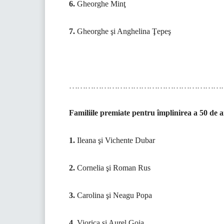
6.
Gheorghe Minţ
7.
Gheorghe şi Anghelina Ţepeş
……………………………………………………
Familiile premiate pentru împlinirea a 50 de a
1.
Ileana şi Vichente Dubar
2.
Cornelia şi Roman Rus
3.
Carolina şi Neagu Popa
4.
Viorica şi Aurel Goia