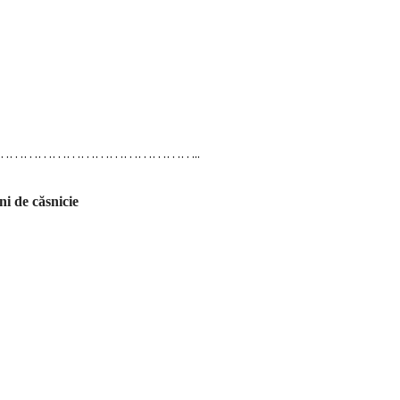
…………………………………..
ni de căsnicie