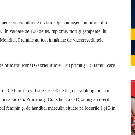
emierea veteranilor de război. Opt şoimuşeni au primit din
C în valoare de 100 de lei, diplome, flori şi şampanie, în
i Mondial. Premiile au fost înmânate de vicepreşedintele
 primarul Mihai Gabriel Irimie – au primit şi 15 familii care
– cu CEC-uri în valoare de 100 de lei, dar şi olimpicii – cu
nici sportivii. Primăria şi Consiliul Local Şoimuş au oferit
al feminin şi de handbal masculin situate pe locurile 1 şi 3 în