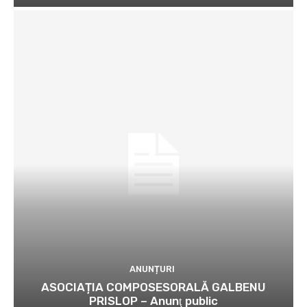
ANUNȚURI
ASOCIAȚIA COMPOSESORALĂ GALBENU
PRISLOP – Anunţ public