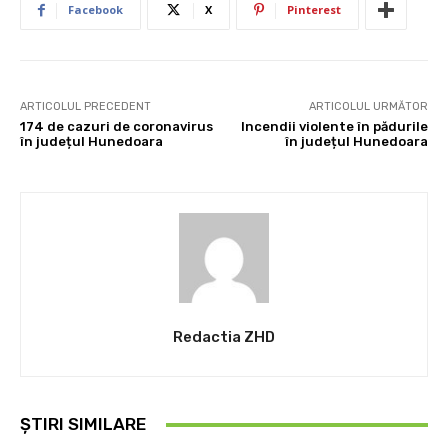
Facebook
X
Pinterest
ARTICOLUL PRECEDENT
ARTICOLUL URMĂTOR
174 de cazuri de coronavirus
Incendii violente în pădurile
în județul Hunedoara
în județul Hunedoara
Redactia ZHD
ȘTIRI SIMILARE