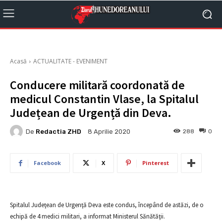
Acasă
ACTUALITATE - EVENIMENT
Conducere militară coordonată de
medicul Constantin Vlase, la Spitalul
Județean de Urgență din Deva.
De
Redactia ZHD
288
0
8 Aprilie 2020
Facebook
X
Pinterest
Spitalul Judeţean de Urgenţă Deva este condus, începând de astăzi, de o
echipă de 4 medici militari, a informat Ministerul Sănătăţii.