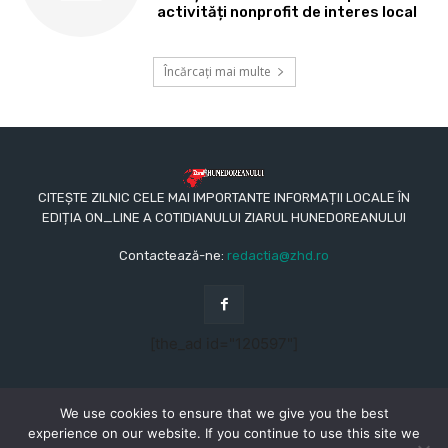
activități nonprofit de interes local
Încărcați mai multe
CITEȘTE ZILNIC CELE MAI IMPORTANTE INFORMAȚII LOCALE ÎN
EDIȚIA ON_LINE A COTIDIANULUI ZIARUL HUNEDOREANULUI
Contactează-ne:
redactia@zhd.ro
[the_ad id="120597"]
We use cookies to ensure that we give you the best
experience on our website. If you continue to use this site we