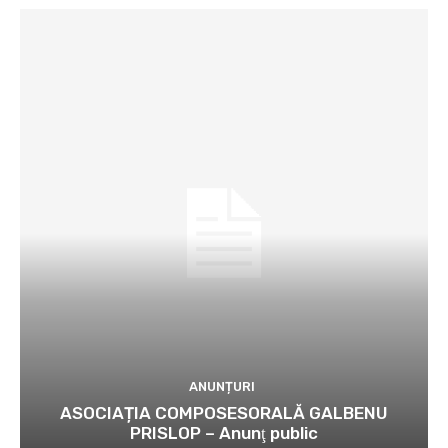
ANUNȚURI
ASOCIAȚIA COMPOSESORALĂ GALBENU
PRISLOP – Anunţ public