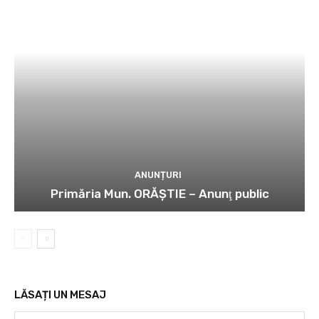
ANUNȚURI
Primăria Mun. ORĂȘTIE – Anunţ public
LĂSAȚI UN MESAJ