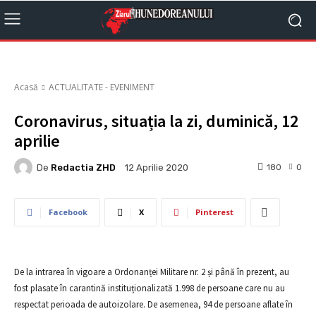
Acasă
ACTUALITATE - EVENIMENT
Coronavirus, situația la zi, duminică, 12
aprilie
De
Redactia ZHD
180
0
12 Aprilie 2020
Facebook
X
Pinterest
De la intrarea în vigoare a Ordonanței Militare nr. 2 și până în prezent, au
fost plasate în carantină instituționalizată 1.998 de persoane care nu au
respectat perioada de autoizolare. De asemenea, 94 de persoane aflate în