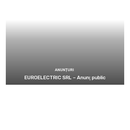
ANUNȚURI
EUROELECTRIC SRL – Anunţ public