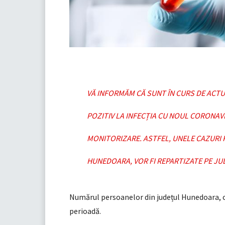
VĂ INFORMĂM CĂ SUNT ÎN CURS DE ACTU
POZITIV LA INFECȚIA CU NOUL CORONAVI
MONITORIZARE. ASTFEL, UNELE CAZURI 
HUNEDOARA, VOR FI REPARTIZATE PE JUD
Numărul persoanelor din județul Hunedoara, c
perioadă.