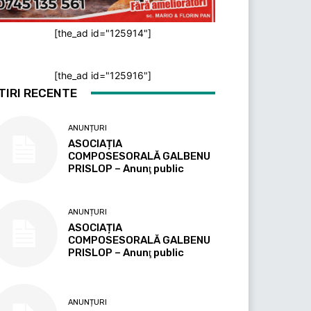
[the_ad id="125914"]
[the_ad id="125916"]
TIRI RECENTE
ANUNȚURI
ASOCIAȚIA
COMPOSESORALĂ GALBENU
PRISLOP – Anunţ public
ANUNȚURI
ASOCIAȚIA
COMPOSESORALĂ GALBENU
PRISLOP – Anunţ public
ANUNȚURI