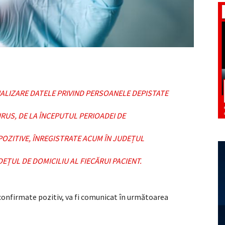
ALIZARE DATELE PRIVIND PERSOANELE DEPISTATE
RUS, DE LA ÎNCEPUTUL PERIOADEI DE
POZITIVE, ÎNREGISTRATE ACUM ÎN JUDEȚUL
EȚUL DE DOMICILIU AL FIECĂRUI PACIENT.
onfirmate pozitiv, va fi comunicat în următoarea