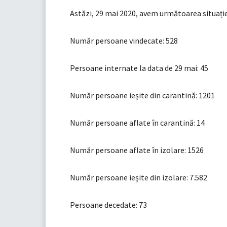
Astăzi, 29 mai 2020, avem următoarea situație
Număr persoane vindecate: 528
Persoane internate la data de 29 mai: 45
Număr persoane ieşite din carantină: 1201
Număr persoane aflate în carantină: 14
Număr persoane aflate în izolare: 1526
Număr persoane ieşite din izolare: 7.582
Persoane decedate: 73