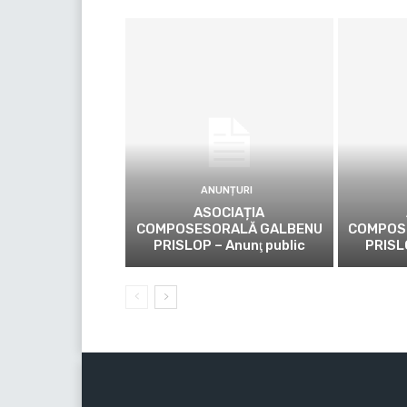
ANUNȚURI
ASOCIAȚIA
COMPOSESORALĂ GALBENU
COMPOS
PRISLOP – Anunţ public
PRISL