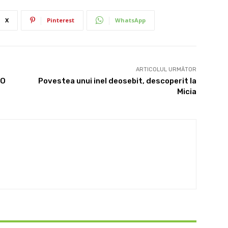
X
Pinterest
WhatsApp
ARTICOLUL URMĂTOR
 O
Povestea unui inel deosebit, descoperit la
Micia