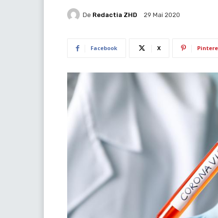
De
Redactia ZHD
29 Mai 2020
Facebook
X
Pintere