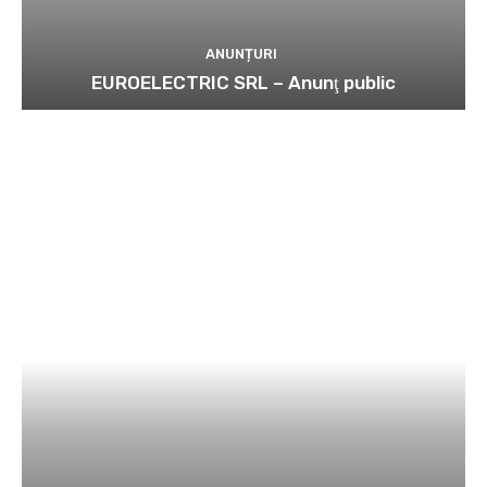
ANUNȚURI
EUROELECTRIC SRL – Anunţ public