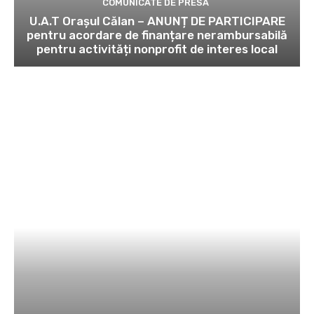
COMUNICATE DE PRESĂ
U.A.T Orașul Călan – ANUNȚ DE PARTICIPARE
pentru acordare de finanțare nerambursabilă
pentru activități nonprofit de interes local