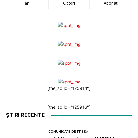
Fani
Cititori
Abonați
[the_ad id="125914"]
[the_ad id="125916"]
ȘTIRI RECENTE
COMUNICATE DE PRESĂ