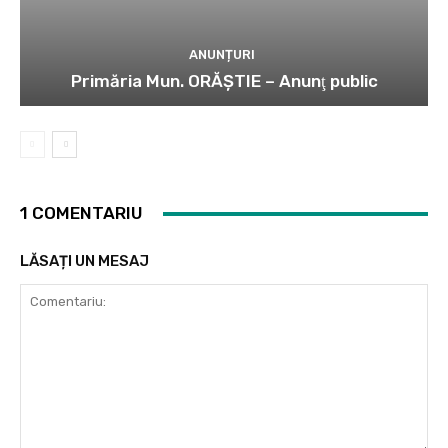
ANUNȚURI
Primăria Mun. ORĂȘTIE – Anunţ public
1 COMENTARIU
LĂSAȚI UN MESAJ