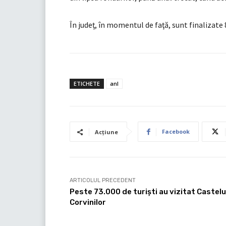
În judeţ, în momentul de faţă, sunt finalizate 
ETICHETE
anl
Facebook
Acțiune
ARTICOLUL PRECEDENT
Peste 73.000 de turiști au vizitat Castelu
Corvinilor