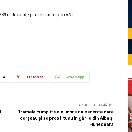
839 de locuinţe pentru tineri prin ANL.
X
Pinterest
WhatsApp
ARTICOLUL URMĂTOR
l
Dramele cumplite ale unor adolescente care
cerșeau și se prostituau în gările din Alba și
Hunedoara