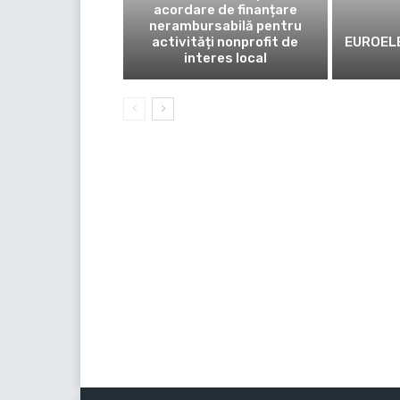
acordare de finanțare
nerambursabilă pentru
activități nonprofit de
EUROELE
interes local