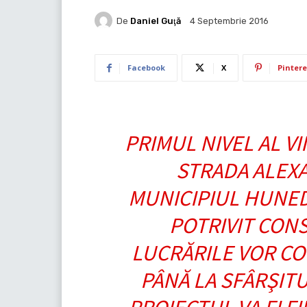
De
Daniel Guţă
4 Septembrie 2016
Facebook
X
Pintere
PRIMUL NIVEL AL V
STRADA ALEX
MUNICIPIUL HUNEDO
POTRIVIT CON
LUCRĂRILE VOR CO
PÂNĂ LA SFÂRŞITU