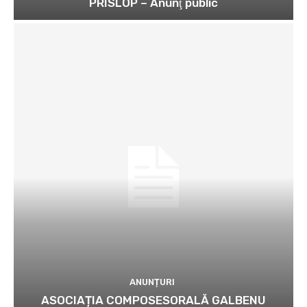
PRISLOP – Anunţ public
ANUNȚURI
ASOCIAȚIA COMPOSESORALĂ GALBENU