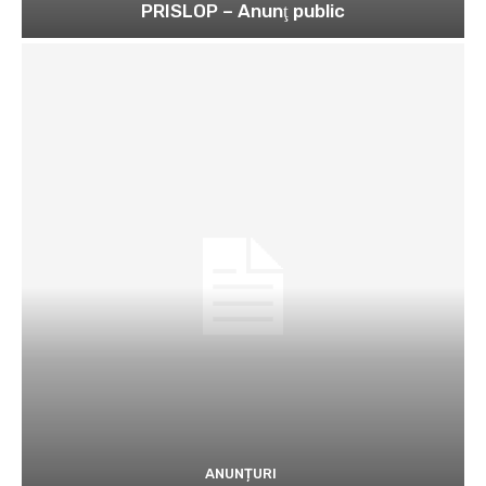
PRISLOP – Anunţ public
ANUNȚURI