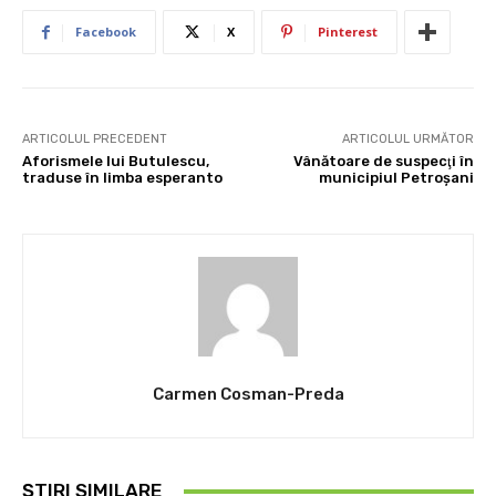
Facebook
X
Pinterest
ARTICOLUL PRECEDENT
ARTICOLUL URMĂTOR
Aforismele lui Butulescu,
Vânătoare de suspecţi în
traduse în limba esperanto
municipiul Petroşani
Carmen Cosman-Preda
ȘTIRI SIMILARE