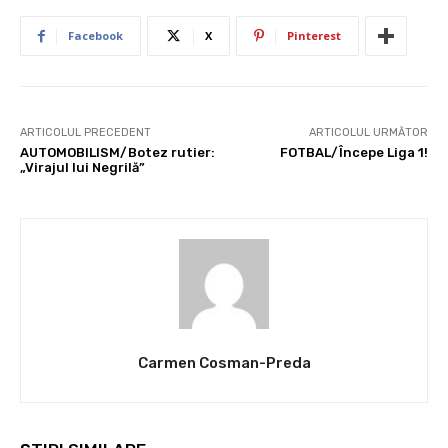
Facebook
X
Pinterest
ARTICOLUL PRECEDENT
ARTICOLUL URMĂTOR
AUTOMOBILISM/Botez rutier:
FOTBAL/Începe Liga 1!
„Virajul lui Negrilă”
Carmen Cosman-Preda