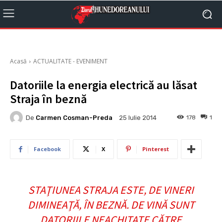
Acasă
ACTUALITATE - EVENIMENT
Datoriile la energia electrică au lăsat
Straja în beznă
De
Carmen Cosman-Preda
178
1
25 Iulie 2014
Facebook
X
Pinterest
STAŢIUNEA STRAJA ESTE, DE VINERI
DIMINEAŢĂ, ÎN BEZNĂ. DE VINĂ SUNT
DATORIILE NEACHITATE CĂTRE