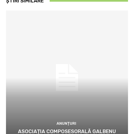
ȘTIRI SIMILARE
ANUNȚURI
ASOCIAȚIA COMPOSESORALĂ GALBENU