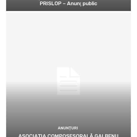
PRISLOP – Anunţ public
ANUNȚURI
ASOCIAȚIA COMPOSESORALĂ GALBENU