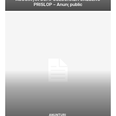
PRISLOP – Anunţ public
ANUNȚURI