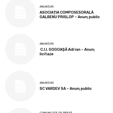
ANUNȚURI
ASOCIAȚIA COMPOSESORALĂ
GALBENU PRISLOP – Anunţ public
ANUNȚURI
C.I.I. GOGOAŞĂ Adrian – Anunţ
licitaţie
ANUNȚURI
SC VARDEV SA – Anunţ public
COMUNICATE DE PRESĂ