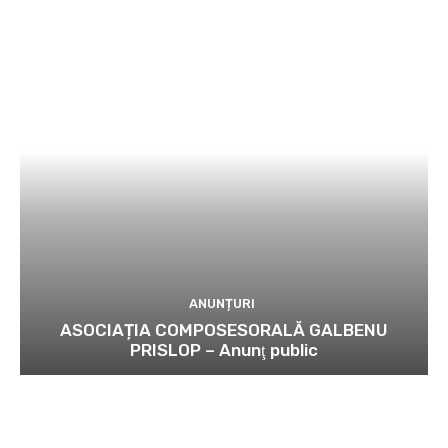
ANUNȚURI
ASOCIAȚIA COMPOSESORALĂ GALBENU
PRISLOP – Anunţ public