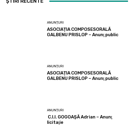
ȘTIRI RECENTE
ANUNȚURI
ASOCIAȚIA COMPOSESORALĂ
GALBENU PRISLOP – Anunţ public
ANUNȚURI
ASOCIAȚIA COMPOSESORALĂ
GALBENU PRISLOP – Anunţ public
ANUNȚURI
C.I.I. GOGOAŞĂ Adrian – Anunţ
licitaţie