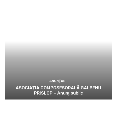
ANUNȚURI
ASOCIAȚIA COMPOSESORALĂ GALBENU
PRISLOP – Anunţ public