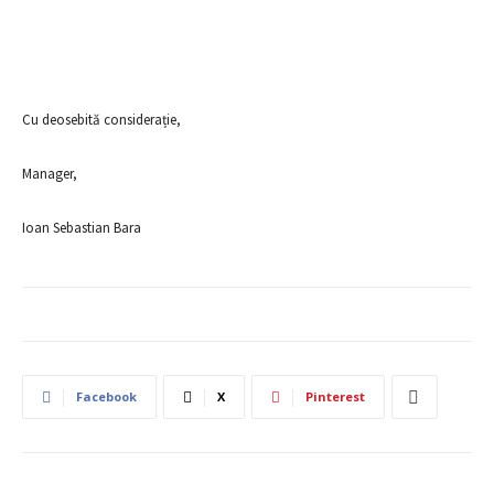
Cu deosebită considerație,
Manager,
Ioan Sebastian Bara
Facebook
X
Pinterest