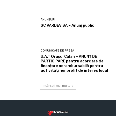
ANUNȚURI
SC VARDEV SA – Anunţ public
COMUNICATE DE PRESĂ
U.A.T Orașul Călan – ANUNȚ DE
PARTICIPARE pentru acordare de
finanțare nerambursabilă pentru
activități nonprofit de interes local
Încărcați mai multe