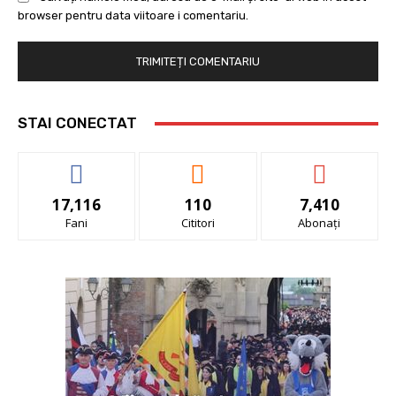
browser pentru data viitoare i comentariu.
STAI CONECTAT
17,116
110
7,410
Fani
Cititori
Abonați