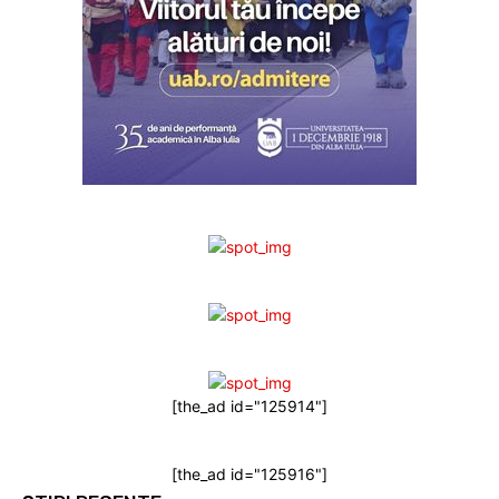
[the_ad id="125914"]
[the_ad id="125916"]