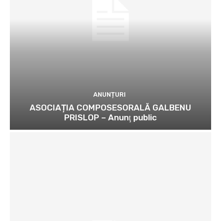
ANUNȚURI
ASOCIAȚIA COMPOSESORALĂ GALBENU
PRISLOP – Anunţ public