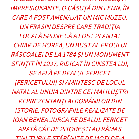
IMPRESIONANTE. O CĂSUŢĂ DIN LEMN, ÎN
CARE A FOST AMENAJAT UN MIC MUZEU,
UN FRASIN DESPRE CARE TRADIŢIA
LOCALĂ SPUNE CĂ A FOST PLANTAT
CHIAR DE HOREA, UN BUST AL EROULUI
RĂSCOALEI DE LA 1784 ŞI UN MONUMENT
SFINŢIT ÎN 1937, RIDICAT ÎN CINSTEA LUI,
SE AFLĂ PE DEALUL FERICET
(FERICETULUI) ŞI AMINTESC DE LOCUL
NATAL AL UNUIA DINTRE CEI MAI ILUŞTRI
REPREZENTANŢI AI ROMÂNILOR DIN
ISTORIE. FOTOGRAFIILE REALIZATE DE
IOAN BENEA JURCA PE DEALUL FERICET
ARATĂ CÂT DE PITOREŞTI AU RĂMAS
ŢINUTURILE STÂPÂNITE DE MOŢI DE-A