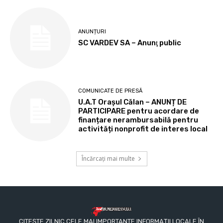
ANUNȚURI
SC VARDEV SA – Anunţ public
COMUNICATE DE PRESĂ
U.A.T Orașul Călan – ANUNȚ DE
PARTICIPARE pentru acordare de
finanțare nerambursabilă pentru
activități nonprofit de interes local
Încărcați mai multe
CITEȘTE ZILNIC CELE MAI IMPORTANTE INFORMAȚII LOCALE ÎN