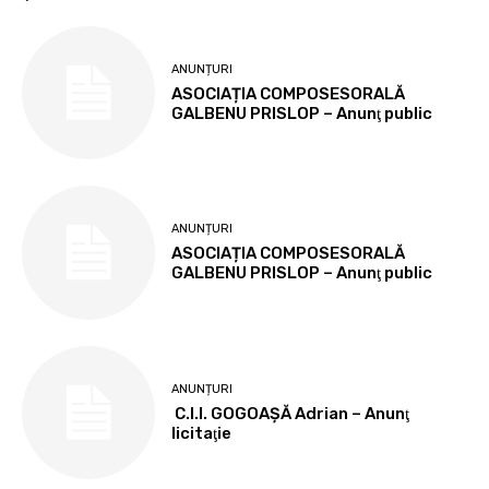
ANUNȚURI
ASOCIAȚIA COMPOSESORALĂ
GALBENU PRISLOP – Anunţ public
ANUNȚURI
ASOCIAȚIA COMPOSESORALĂ
GALBENU PRISLOP – Anunţ public
ANUNȚURI
C.I.I. GOGOAŞĂ Adrian – Anunţ
licitaţie