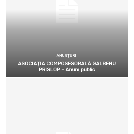
ANUNȚURI
ASOCIAȚIA COMPOSESORALĂ GALBENU
PRISLOP – Anunţ public