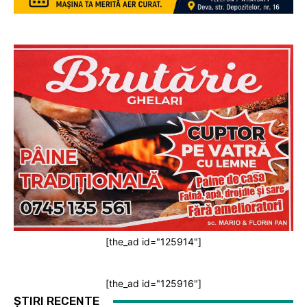
[the_ad id="125914"]
[the_ad id="125916"]
ȘTIRI RECENTE