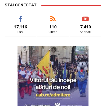
STAI CONECTAT
17,116
110
7,410
Fani
Cititori
Abonați