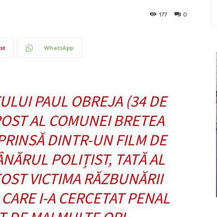
177
0
st
WhatsApp
ULUI PAUL OBREJA (34 DE
 POST AL COMUNEI BRETEA
RINSĂ DINTR-UN FILM DE
ÂNĂRUL POLIȚIST, TATĂ AL
FOST VICTIMA RĂZBUNĂRII
CARE I-A CERCETAT PENAL