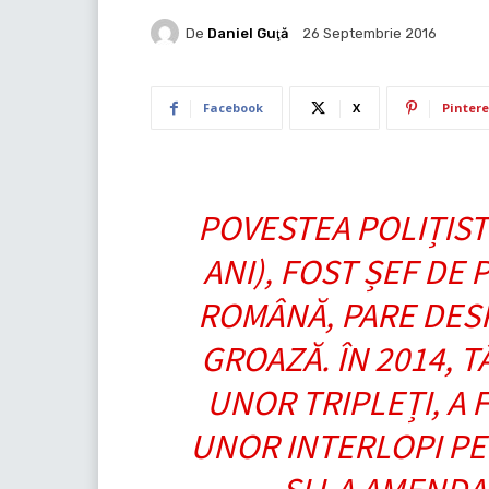
De
Daniel Guţă
26 Septembrie 2016
Facebook
X
Pintere
POVESTEA POLIȚIST
ANI), FOST ȘEF DE
ROMÂNĂ, PARE DESP
GROAZĂ. ÎN 2014, T
UNOR TRIPLEȚI, A 
UNOR INTERLOPI PE 