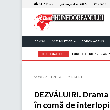
C
CONTACT
34
Deva
joi, august 6, 2026
ACASĂ
ACTUALITATE
CORONAVIRUS
DE ACTUALITATE
EUROELECTRIC SRL – Anun
Acasă
ACTUALITATE - EVENIMENT
DEZVĂLUIRI. Drama t
în comă de interlopi