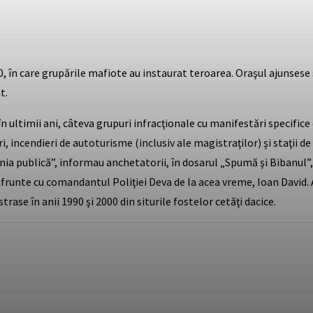
0, în care grupările mafiote au instaurat teroarea. Oraşul ajunsese 
t.
 ultimii ani, câteva grupuri infracţionale cu manifestări specifice c
 incendieri de autoturisme (inclusiv ale magistraţilor) şi staţii de
inia publică”, informau anchetatorii, în dosarul „Spumă şi Bibanul”
t, în frunte cu comandantul Poliţiei Deva de la acea vreme, Ioan Davi
trase în anii 1990 şi 2000 din siturile fostelor cetăţi dacice.