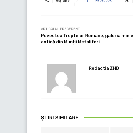
Facebook
Acțiune
ARTICOLUL PRECEDENT
Povestea Treptelor Romane, galeria mini
antică din Munții Metaliferi
Redactia ZHD
ȘTIRI SIMILARE