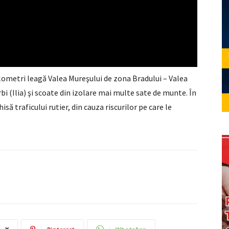
lometri leagă Valea Mureşului de zona Bradului – Valea
rbi (Ilia) şi scoate din izolare mai multe sate de munte. În
hisă traficului rutier, din cauza riscurilor pe care le