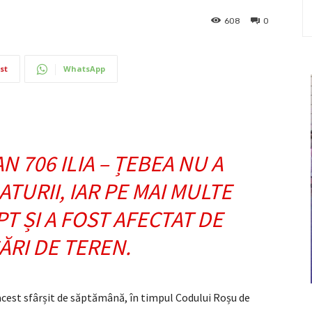
608
0
st
WhatsApp
706 ILIA – ȚEBEA NU A
ATURII, IAR PE MAI MULTE
T ȘI A FOST AFECTAT DE
RI DE TEREN.
acest sfârșit de săptămână, în timpul Codului Roșu de