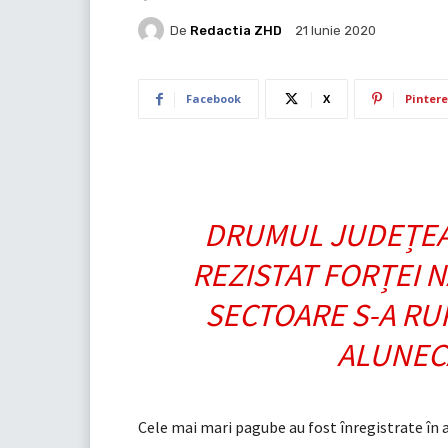
De
Redactia ZHD
21 Iunie 2020
Facebook
X
Pintere
DRUMUL JUDEȚEAN 
REZISTAT FORȚEI N
SECTOARE S-A RUP
ALUNECĂ
Cele mai mari pagube au fost înregistrate în 