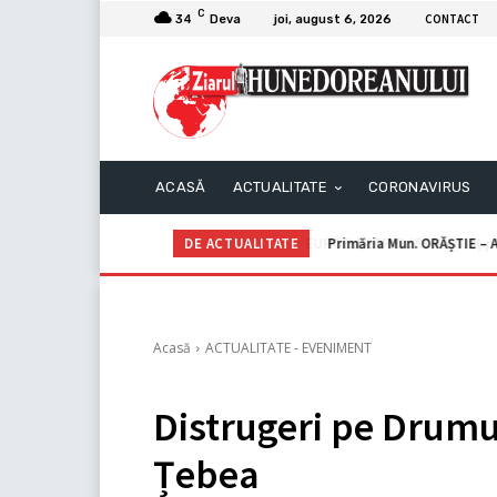
C
CONTACT
34
Deva
joi, august 6, 2026
ACASĂ
ACTUALITATE
CORONAVIRUS
DE ACTUALITATE
Primăria Mun. ORĂȘTIE – A
Acasă
ACTUALITATE - EVENIMENT
Distrugeri pe Drumul
Țebea