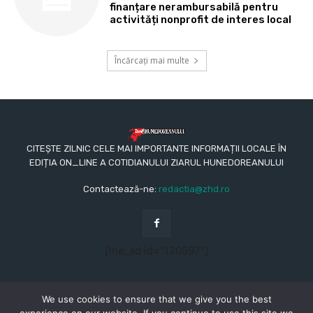
finanțare nerambursabilă pentru
activități nonprofit de interes local
Încărcați mai multe
CITEȘTE ZILNIC CELE MAI IMPORTANTE INFORMAȚII LOCALE ÎN
EDIȚIA ON_LINE A COTIDIANULUI ZIARUL HUNEDOREANULUI
Contactează-ne:
redactia@zhd.ro
[the_ad id="120597"]
We use cookies to ensure that we give you the best