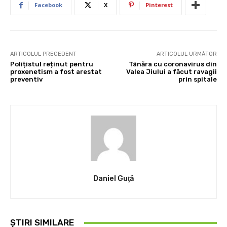
Facebook
X
Pinterest
ARTICOLUL PRECEDENT
ARTICOLUL URMĂTOR
Polițistul reținut pentru
Tânăra cu coronavirus din
proxenetism a fost arestat
Valea Jiului a făcut ravagii
preventiv
prin spitale
Daniel Guţă
ȘTIRI SIMILARE