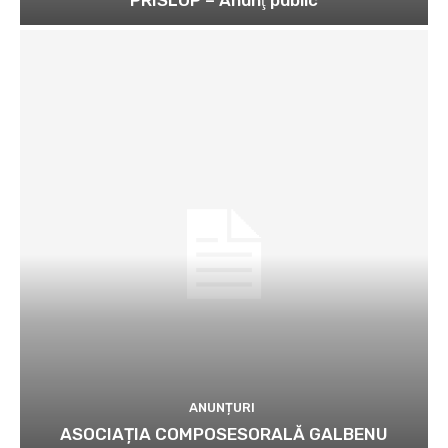
PRISLOP – Anunţ public
ANUNȚURI
ASOCIAȚIA COMPOSESORALĂ GALBENU