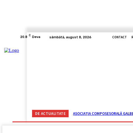
C
CONTACT
20.8
Deva
sâmbătă, august 8, 2026
ACASĂ
ACTUALITATE
CORONAVIRUS
VIDE
DE ACTUALITATE
ASOCIAȚIA COMPOSESORALĂ GALBEN