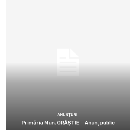
ANUNȚURI
Primăria Mun. ORĂȘTIE – Anunţ public