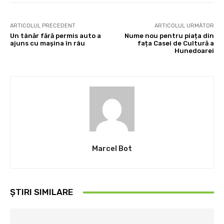
ARTICOLUL PRECEDENT
ARTICOLUL URMĂTOR
Un tânăr fără permis auto a
Nume nou pentru piața din
ajuns cu mașina în râu
fața Casei de Cultură a
Hunedoarei
Marcel Bot
ȘTIRI SIMILARE