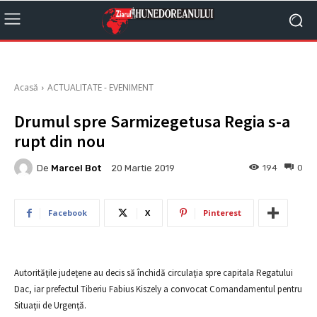
Acasă
ACTUALITATE - EVENIMENT
Drumul spre Sarmizegetusa Regia s-a
rupt din nou
De
Marcel Bot
194
0
20 Martie 2019
Facebook
X
Pinterest
Autorităţile judeţene au decis să închidă circulaţia spre capitala Regatului
Dac, iar prefectul Tiberiu Fabius Kiszely a convocat Comandamentul pentru
Situaţii de Urgenţă.