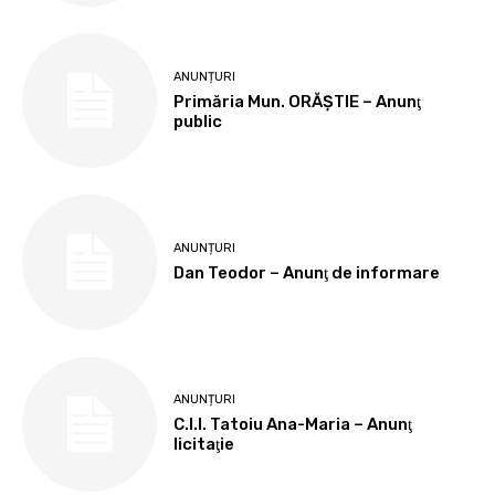
ANUNȚURI
Primăria Mun. ORĂȘTIE – Anunţ
public
ANUNȚURI
Dan Teodor – Anunţ de informare
ANUNȚURI
C.I.I. Tatoiu Ana-Maria – Anunţ
licitaţie