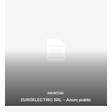
ANUNȚURI
EUROELECTRIC SRL – Anunţ public