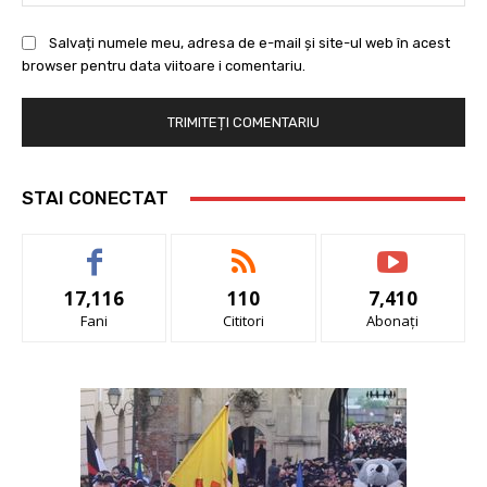
Salvați numele meu, adresa de e-mail și site-ul web în acest
browser pentru data viitoare i comentariu.
STAI CONECTAT
17,116
110
7,410
Fani
Cititori
Abonați