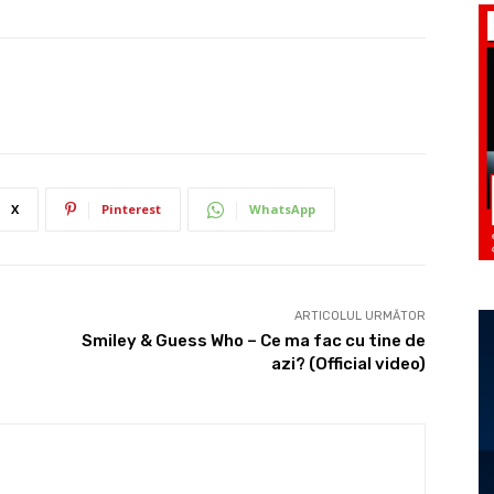
X
Pinterest
WhatsApp
ARTICOLUL URMĂTOR
Smiley & Guess Who – Ce ma fac cu tine de
azi? (Official video)