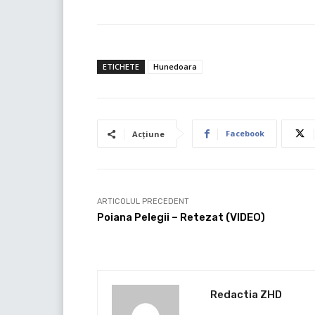
ETICHETE
Hunedoara
Facebook
Acțiune
ARTICOLUL PRECEDENT
Poiana Pelegii – Retezat (VIDEO)
Redactia ZHD