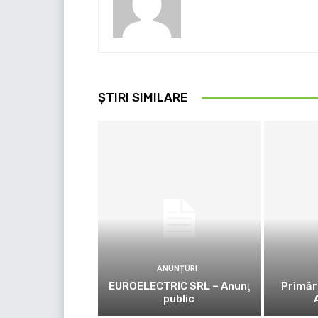
ȘTIRI SIMILARE
ANUNȚURI
EUROELECTRIC SRL – Anunţ
Primăr
public