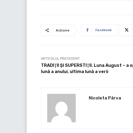
Facebook
Acțiune
ARTICOLUL PRECEDENT
TRADIŢII ŞI SUPERSTIŢII. Luna August – a 
lună a anului, ultima lună a verii
Nicoleta Pârva