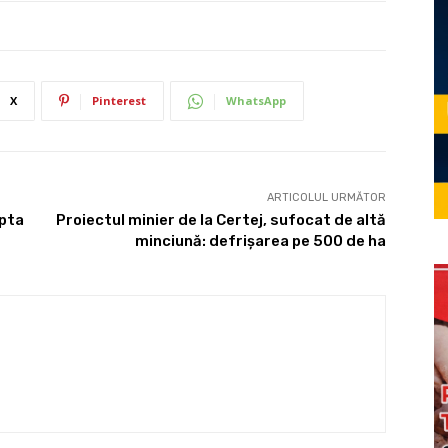
X
Pinterest
WhatsApp
ARTICOLUL URMĂTOR
opta
Proiectul minier de la Certej, sufocat de altă
minciună: defrişarea pe 500 de ha