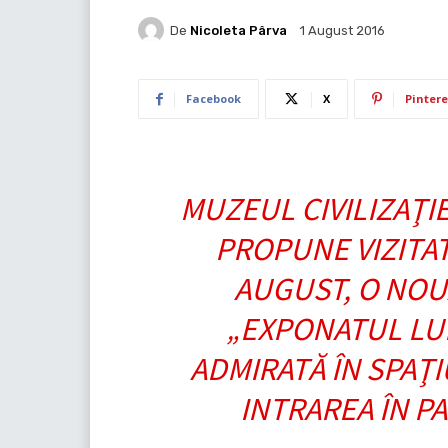
De
Nicoleta Pârva
1 August 2016
Facebook
X
Pintere
MUZEUL CIVILIZAŢI
PROPUNE VIZITA
AUGUST, O NOUĂ
„EXPONATUL LUNI
ADMIRATĂ ÎN SPAŢ
INTRAREA ÎN P