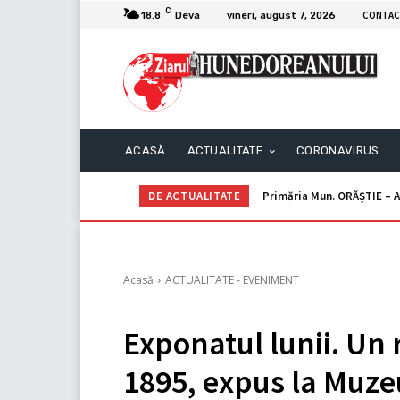
C
CONTAC
18.8
Deva
vineri, august 7, 2026
ACASĂ
ACTUALITATE
CORONAVIRUS
DE ACTUALITATE
Primăria Mun. ORĂȘTIE – A
Acasă
ACTUALITATE - EVENIMENT
Exponatul lunii. Un
1895, expus la Muze