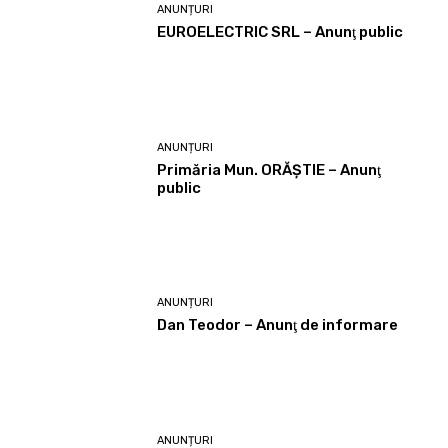
ANUNȚURI
EUROELECTRIC SRL – Anunţ public
ANUNȚURI
Primăria Mun. ORĂȘTIE – Anunţ
public
ANUNȚURI
Dan Teodor – Anunţ de informare
ANUNȚURI