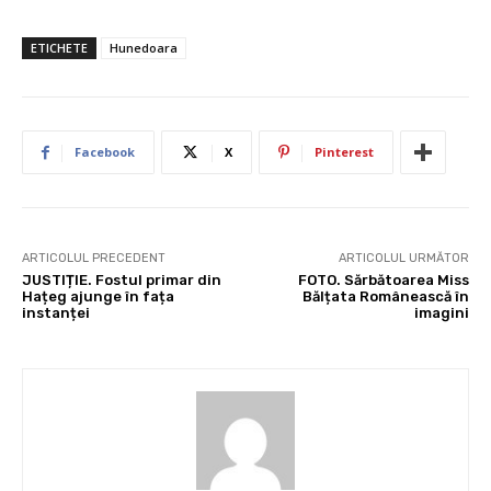
ETICHETE
Hunedoara
Facebook
X
Pinterest
ARTICOLUL PRECEDENT
ARTICOLUL URMĂTOR
JUSTIȚIE. Fostul primar din
FOTO. Sărbătoarea Miss
Hațeg ajunge în fața
Bălțata Românească în
instanței
imagini