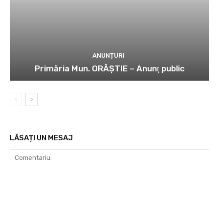
ANUNȚURI
Primăria Mun. ORĂȘTIE – Anunţ public
LĂSAȚI UN MESAJ