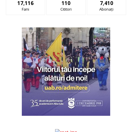
17,116
110
7,410
Fani
Cititori
Abonați