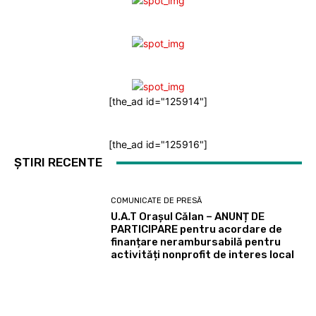
[the_ad id="125914"]
[the_ad id="125916"]
ȘTIRI RECENTE
COMUNICATE DE PRESĂ
U.A.T Orașul Călan – ANUNȚ DE
PARTICIPARE pentru acordare de
finanțare nerambursabilă pentru
activități nonprofit de interes local