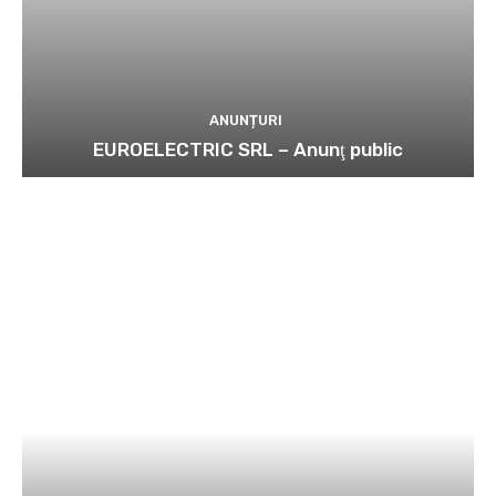
ANUNȚURI
EUROELECTRIC SRL – Anunţ public