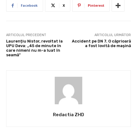
Facebook
X
Pinterest
ARTICOLUL PRECEDENT
ARTICOLUL URMĂTOR
Laurențiu Nistor, revoltat la
Accident pe DN 7. O căprioară
UPU Deva: „45 de minute în
a fost lovită de mașină
care nimeni nu m-a luat în
seamă”
Redactia ZHD