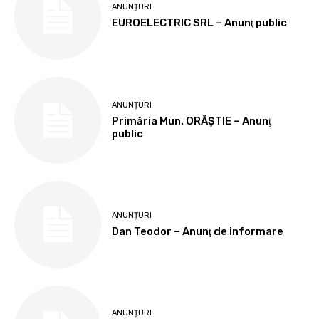
ANUNȚURI
EUROELECTRIC SRL – Anunţ public
ANUNȚURI
Primăria Mun. ORĂȘTIE – Anunţ
public
ANUNȚURI
Dan Teodor – Anunţ de informare
ANUNȚURI