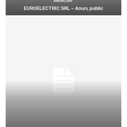
ANUNȚURI
EUROELECTRIC SRL – Anunţ public