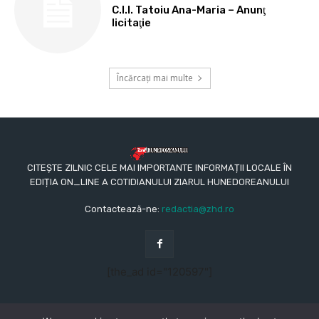
C.I.I. Tatoiu Ana-Maria – Anunţ
licitaţie
Încărcați mai multe
CITEȘTE ZILNIC CELE MAI IMPORTANTE INFORMAȚII LOCALE ÎN
EDIȚIA ON_LINE A COTIDIANULUI ZIARUL HUNEDOREANULUI
Contactează-ne:
redactia@zhd.ro
[the_ad id="120597"]