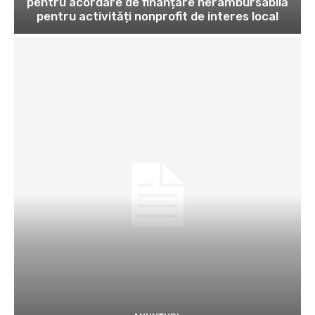
pentru acordare de finanțare nerambursabilă
pentru activități nonprofit de interes local