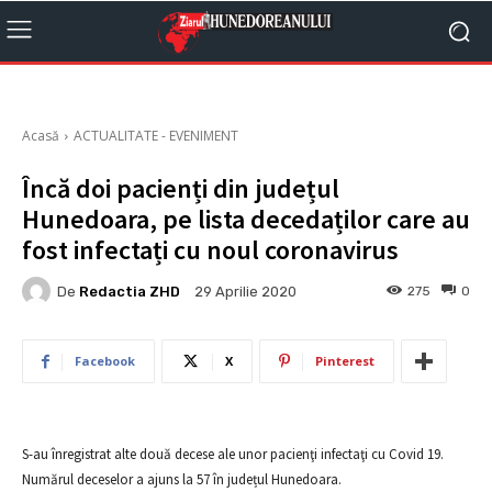
Acasă
ACTUALITATE - EVENIMENT
Încă doi pacienți din județul
Hunedoara, pe lista decedaților care au
fost infectați cu noul coronavirus
De
Redactia ZHD
275
0
29 Aprilie 2020
Facebook
X
Pinterest
S-au înregistrat alte două decese ale unor pacienţi infectaţi cu Covid 19.
Numărul deceselor a ajuns la 57 în județul Hunedoara.