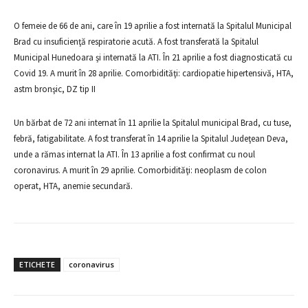
O femeie de 66 de ani, care în 19 aprilie a fost internată la Spitalul Municipal
Brad cu insuficienţă respiratorie acută. A fost transferată la Spitalul
Municipal Hunedoara şi internată la ATI. În 21 aprilie a fost diagnosticată cu
Covid 19. A murit în 28 aprilie. Comorbidităţi: cardiopatie hipertensivă, HTA,
astm bronşic, DZ tip II
Un bărbat de 72 ani internat în 11 aprilie la Spitalul municipal Brad, cu tuse,
febră, fatigabilitate. A fost transferat în 14 aprilie la Spitalul Judeţean Deva,
unde a rămas internat la ATI. În 13 aprilie a fost confirmat cu noul
coronavirus. A murit în 29 aprilie. Comorbidităţi: neoplasm de colon
operat, HTA, anemie secundară.
ETICHETE
coronavirus