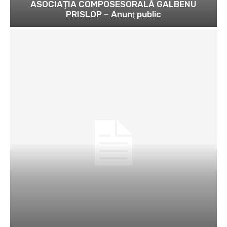
ASOCIAȚIA COMPOSESORALĂ GALBENU
PRISLOP – Anunţ public