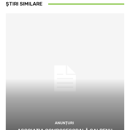
ȘTIRI SIMILARE
ANUNȚURI