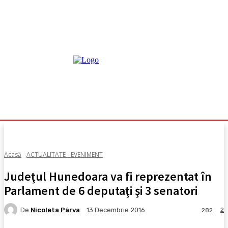
Acasă
ACTUALITATE - EVENIMENT
Judeţul Hunedoara va fi reprezentat în
Parlament de 6 deputaţi şi 3 senatori
De
Nicoleta Pârva
2
13 Decembrie 2016
282