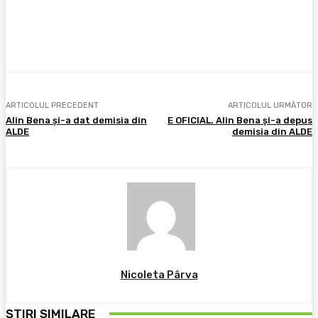
Facebook
X
Pinterest
WhatsApp
ARTICOLUL PRECEDENT
ARTICOLUL URMĂTOR
Alin Bena şi-a dat demisia din
E OFICIAL. Alin Bena și-a depus
ALDE
demisia din ALDE
Nicoleta Pârva
ȘTIRI SIMILARE