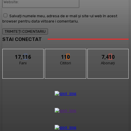
Salvați numele meu, adresa de e-mail și site-ul web în acest
browser pentru data viitoare i comentariu.
STAI CONECTAT
17,116
110
7,410
Fani
Cititori
Abonați