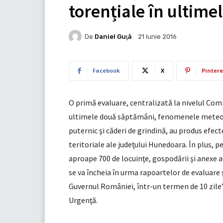
torențiale în ultim
De
Daniel Guţă
21 Iunie 2016
Facebook
X
Pintere
O primă evaluare, centralizată la nivelul Comi
ultimele două săptămâni, fenomenele meteo pe
puternic şi căderi de grindină, au produs efecte
teritoriale ale judeţului Hunedoara. În plus, 
aproape 700 de locuinţe, gospodării şi anexe a
se va încheia în urma rapoartelor de evaluare ş
Guvernul României, într-un termen de 10 zile”
Urgenţă.