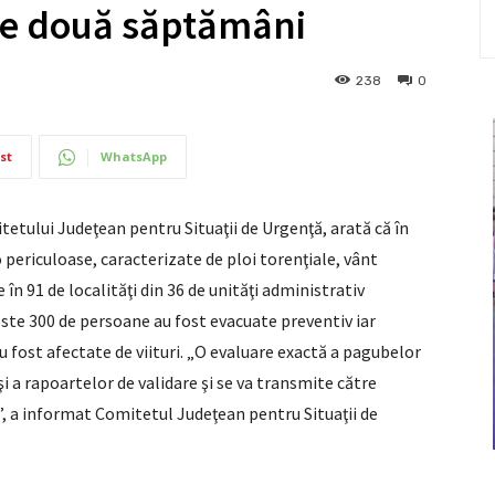
ele două săptămâni
238
0
st
WhatsApp
tetului Judeţean pentru Situaţii de Urgenţă, arată că în
riculoase, caracterizate de ploi torenţiale, vânt
 în 91 de localităţi din 36 de unităţi administrativ
peste 300 de persoane au fost evacuate preventiv iar
u fost afectate de viituri. „O evaluare exactă a pagubelor
i a rapoartelor de validare şi se va transmite către
, a informat Comitetul Judeţean pentru Situaţii de