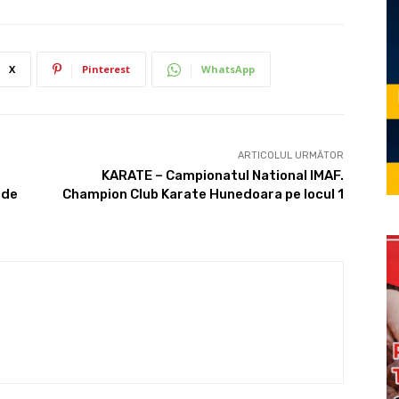
X
Pinterest
WhatsApp
ARTICOLUL URMĂTOR
KARATE – Campionatul National IMAF.
 de
Champion Club Karate Hunedoara pe locul 1