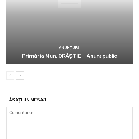
ANUNȚURI
Primăria Mun. ORĂȘTIE – Anunţ public
LĂSAȚI UN MESAJ