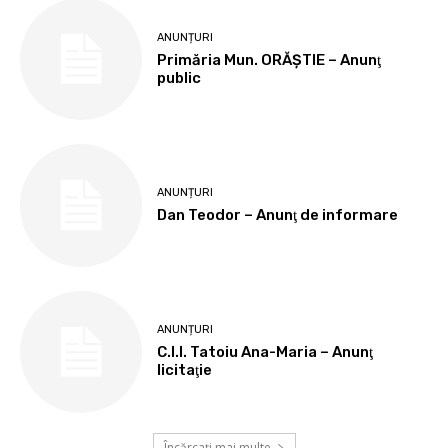
ANUNȚURI
Primăria Mun. ORĂȘTIE – Anunţ
public
ANUNȚURI
Dan Teodor – Anunţ de informare
ANUNȚURI
C.I.I. Tatoiu Ana-Maria – Anunţ
licitaţie
Încărcați mai multe