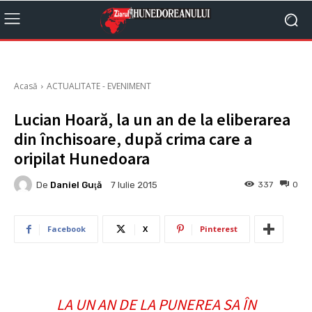
Acasă
ACTUALITATE - EVENIMENT
Lucian Hoară, la un an de la eliberarea
din închisoare, după crima care a
oripilat Hunedoara
De
Daniel Guţă
337
0
7 Iulie 2015
Facebook
X
Pinterest
LA UN AN DE LA PUNEREA SA ÎN