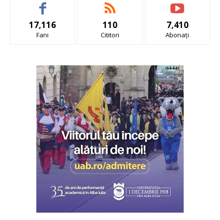
17,116
110
7,410
Fani
Cititori
Abonați