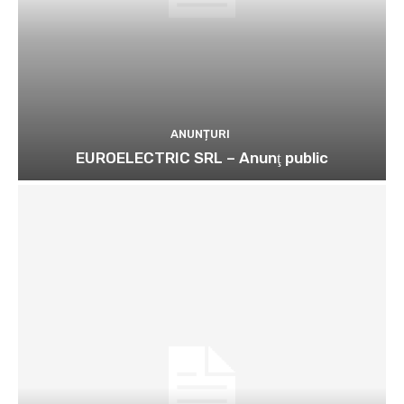
ANUNȚURI
EUROELECTRIC SRL – Anunţ public