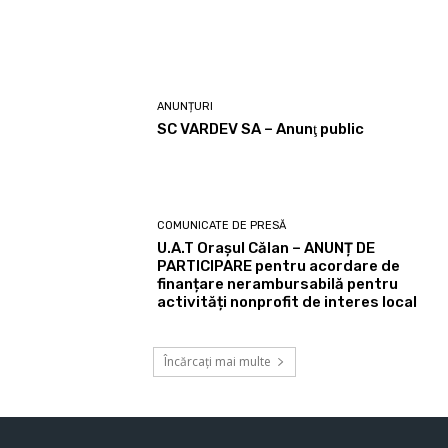
ANUNȚURI
SC VARDEV SA – Anunţ public
COMUNICATE DE PRESĂ
U.A.T Orașul Călan – ANUNȚ DE
PARTICIPARE pentru acordare de
finanțare nerambursabilă pentru
activități nonprofit de interes local
Încărcați mai multe