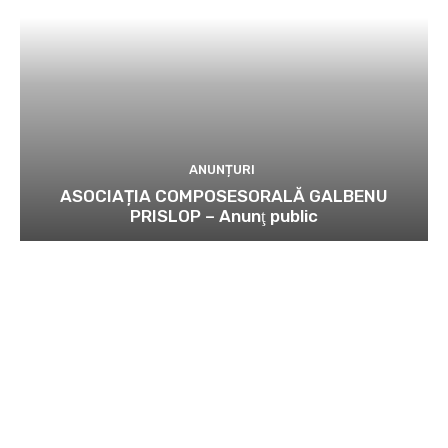
ANUNȚURI
ASOCIAȚIA COMPOSESORALĂ GALBENU
PRISLOP – Anunţ public