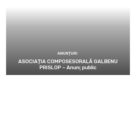
ANUNȚURI
ASOCIAȚIA COMPOSESORALĂ GALBENU
PRISLOP – Anunţ public