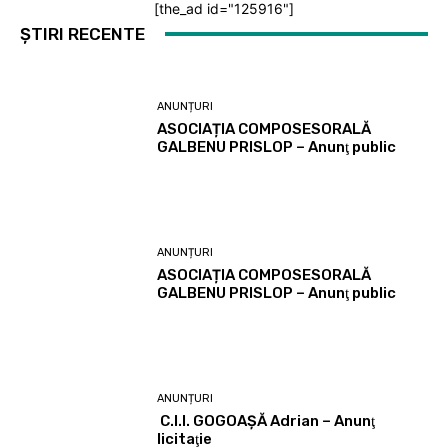
[the_ad id="125916"]
ȘTIRI RECENTE
ANUNȚURI
ASOCIAȚIA COMPOSESORALĂ
GALBENU PRISLOP – Anunţ public
ANUNȚURI
ASOCIAȚIA COMPOSESORALĂ
GALBENU PRISLOP – Anunţ public
ANUNȚURI
C.I.I. GOGOAŞĂ Adrian – Anunţ
licitaţie