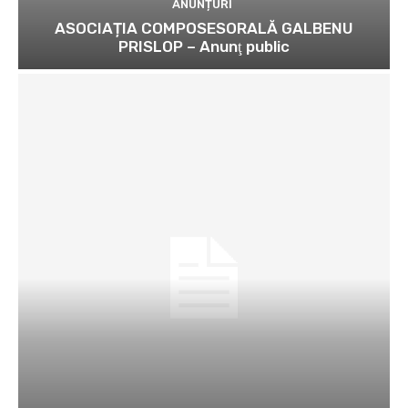
ANUNȚURI
ASOCIAȚIA COMPOSESORALĂ GALBENU
PRISLOP – Anunţ public