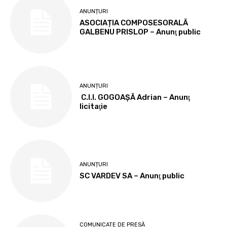
ANUNȚURI
ASOCIAȚIA COMPOSESORALĂ
GALBENU PRISLOP – Anunţ public
ANUNȚURI
C.I.I. GOGOAŞĂ Adrian – Anunţ
licitaţie
ANUNȚURI
SC VARDEV SA – Anunţ public
COMUNICATE DE PRESĂ