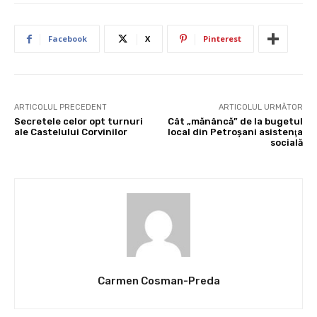
Facebook
X
Pinterest
ARTICOLUL PRECEDENT
ARTICOLUL URMĂTOR
Secretele celor opt turnuri
Cât „mănâncă” de la bugetul
ale Castelului Corvinilor
local din Petroşani asistenţa
socială
Carmen Cosman-Preda