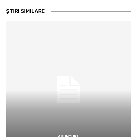
ȘTIRI SIMILARE
ANUNȚURI