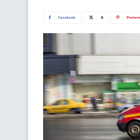
Facebook
X
Pintere