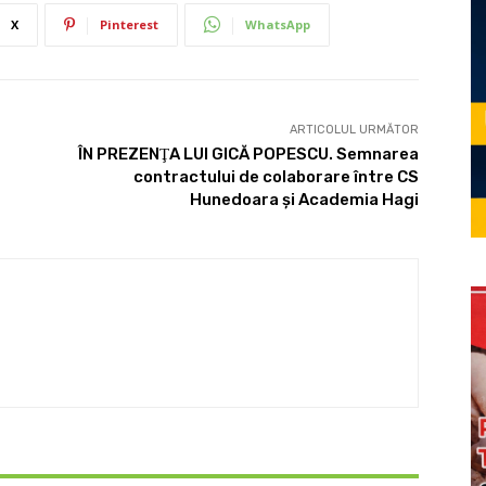
X
Pinterest
WhatsApp
ARTICOLUL URMĂTOR
ÎN PREZENŢA LUI GICĂ POPESCU. Semnarea
contractului de colaborare între CS
Hunedoara şi Academia Hagi