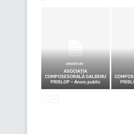
ANUNȚURI
ASOCIAȚIA
COMPOSESORALĂ GALBENU
COMPOS
PRISLOP – Anunţ public
PRISL