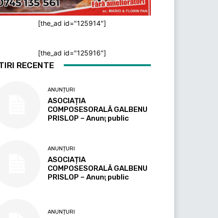
[the_ad id="125914"]
[the_ad id="125916"]
TIRI RECENTE
ANUNȚURI
ASOCIAȚIA
COMPOSESORALĂ GALBENU
PRISLOP – Anunţ public
ANUNȚURI
ASOCIAȚIA
COMPOSESORALĂ GALBENU
PRISLOP – Anunţ public
ANUNȚURI