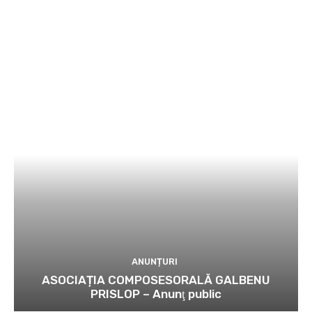
ANUNȚURI
ASOCIAȚIA COMPOSESORALĂ GALBENU
PRISLOP – Anunţ public