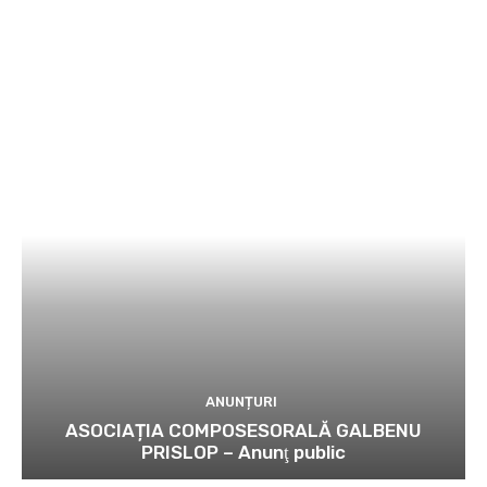
ANUNȚURI
ASOCIAȚIA COMPOSESORALĂ GALBENU
PRISLOP – Anunţ public