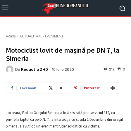
Acasă
ACTUALITATE - EVENIMENT
Motociclist lovit de mașină pe DN 7, la
Simeria
De
Redactia ZHD
212
0
10 Iulie 2020
Facebook
X
Pinterest
Joi seara, Politia Oraşului Simeria a fost sesizată prin serviciul 112, cu
privire la faptul ca pe D.N. 7, la intersecţia cu strada 1 Decembrie din oraşul
Simeria, a avut loc un eveniment rutier soldat cu cu victime.