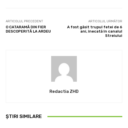
ARTICOLUL PRECEDENT
ARTICOLUL URMĂTOR
O CATARAMĂ DIN FIER
A fost găsit trupul fetei de 6
DESCOPERITĂ LA ARDEU
ani, înecată în canalul
Streiului
Redactia ZHD
ȘTIRI SIMILARE